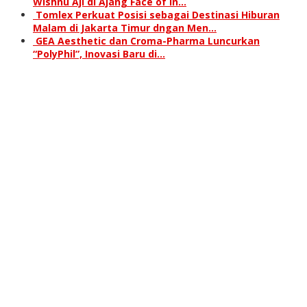
Wishnu Aji di Ajang Face of In…
Tomlex Perkuat Posisi sebagai Destinasi Hiburan
Malam di Jakarta Timur dngan Men…
GEA Aesthetic dan Croma-Pharma Luncurkan
“PolyPhil”, Inovasi Baru di…