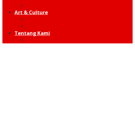
Hot Sport
Art & Culture
Modern
Traditional
Tentang Kami
Redaksi