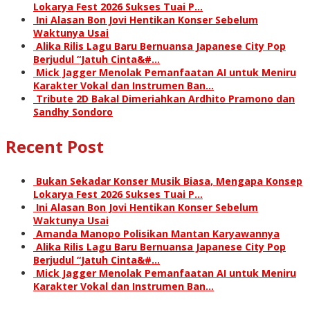
Lokarya Fest 2026 Sukses Tuai P…
Ini Alasan Bon Jovi Hentikan Konser Sebelum
Waktunya Usai
Alika Rilis Lagu Baru Bernuansa Japanese City Pop
Berjudul “Jatuh Cinta&#…
Mick Jagger Menolak Pemanfaatan AI untuk Meniru
Karakter Vokal dan Instrumen Ban…
Tribute 2D Bakal Dimeriahkan Ardhito Pramono dan
Sandhy Sondoro
Recent Post
Bukan Sekadar Konser Musik Biasa, Mengapa Konsep
Lokarya Fest 2026 Sukses Tuai P…
Ini Alasan Bon Jovi Hentikan Konser Sebelum
Waktunya Usai
Amanda Manopo Polisikan Mantan Karyawannya
Alika Rilis Lagu Baru Bernuansa Japanese City Pop
Berjudul “Jatuh Cinta&#…
Mick Jagger Menolak Pemanfaatan AI untuk Meniru
Karakter Vokal dan Instrumen Ban…