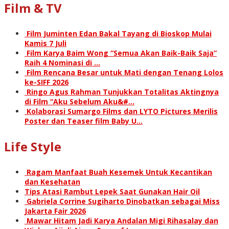
Film & TV
Film Juminten Edan Bakal Tayang di Bioskop Mulai
Kamis 7 Juli
Film Karya Baim Wong “Semua Akan Baik-Baik Saja”
Raih 4 Nominasi di …
Film Rencana Besar untuk Mati dengan Tenang Lolos
ke-SIFF 2026
Ringo Agus Rahman Tunjukkan Totalitas Aktingnya
di Film “Aku Sebelum Aku&#…
Kolaborasi Sumargo Films dan LYTO Pictures Merilis
Poster dan Teaser film Baby U…
Life Style
Ragam Manfaat Buah Kesemek Untuk Kecantikan
dan Kesehatan
Tips Atasi Rambut Lepek Saat Gunakan Hair Oil
Gabriela Corrine Sugiharto Dinobatkan sebagai Miss
Jakarta Fair 2026
Mawar Hitam Jadi Karya Andalan Migi Rihasalay dan