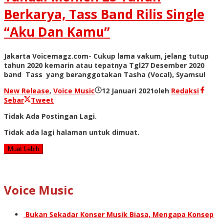
Berkarya, Tass Band Rilis Single
“Aku Dan Kamu”
Jakarta Voicemagz.com- Cukup lama vakum, jelang tutup
tahun 2020 kemarin atau tepatnya Tgl27 Desember 2020
band Tass yang beranggotakan Tasha (Vocal), Syamsul
New Release
,
Voice Music
12 Januari 2021
oleh
Redaksi
Sebar
Tweet
Tidak Ada Postingan Lagi.
Tidak ada lagi halaman untuk dimuat.
Muat Lebih
Voice Music
Bukan Sekadar Konser Musik Biasa, Mengapa Konsep