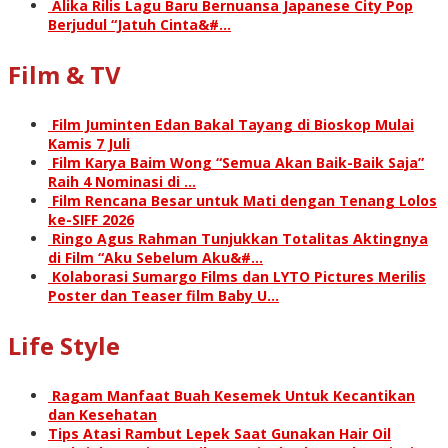
Alika Rilis Lagu Baru Bernuansa Japanese City Pop
Berjudul “Jatuh Cinta&#…
Film & TV
Film Juminten Edan Bakal Tayang di Bioskop Mulai
Kamis 7 Juli
Film Karya Baim Wong “Semua Akan Baik-Baik Saja”
Raih 4 Nominasi di …
Film Rencana Besar untuk Mati dengan Tenang Lolos
ke-SIFF 2026
Ringo Agus Rahman Tunjukkan Totalitas Aktingnya
di Film “Aku Sebelum Aku&#…
Kolaborasi Sumargo Films dan LYTO Pictures Merilis
Poster dan Teaser film Baby U…
Life Style
Ragam Manfaat Buah Kesemek Untuk Kecantikan
dan Kesehatan
Tips Atasi Rambut Lepek Saat Gunakan Hair Oil