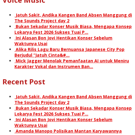
Jatuh Sakit, Andika Kangen Band Absen Manggung di
The Sounds Project day 2
Bukan Sekadar Konser Musik Biasa, Mengapa Konsep
Lokarya Fest 2026 Sukses Tuai P…
Ini Alasan Bon Jovi Hentikan Konser Sebelum
Waktunya Usai
Alika Rilis Lagu Baru Bernuansa Japanese City Pop
Berjudul “Jatuh Cinta&#…
Mick Jagger Menolak Pemanfaatan AI untuk Meniru
Karakter Vokal dan Instrumen Ban…
Recent Post
Jatuh Sakit, Andika Kangen Band Absen Manggung di
The Sounds Project day 2
Bukan Sekadar Konser Musik Biasa, Mengapa Konsep
Lokarya Fest 2026 Sukses Tuai P…
Ini Alasan Bon Jovi Hentikan Konser Sebelum
Waktunya Usai
Amanda Manopo Polisikan Mantan Karyawannya