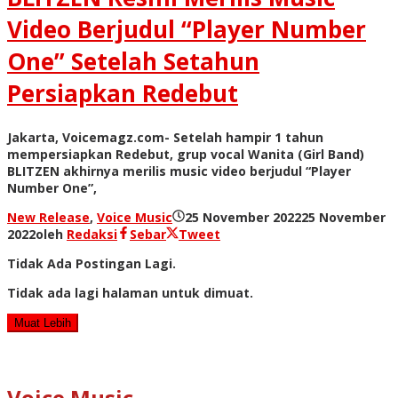
Video Berjudul “Player Number
One” Setelah Setahun
Persiapkan Redebut
Jakarta, Voicemagz.com- Setelah hampir 1 tahun
mempersiapkan Redebut, grup vocal Wanita (Girl Band)
BLITZEN akhirnya merilis music video berjudul “Player
Number One”,
New Release
,
Voice Music
25 November 2022
25 November
2022
oleh
Redaksi
Sebar
Tweet
Tidak Ada Postingan Lagi.
Tidak ada lagi halaman untuk dimuat.
Muat Lebih
Voice Music