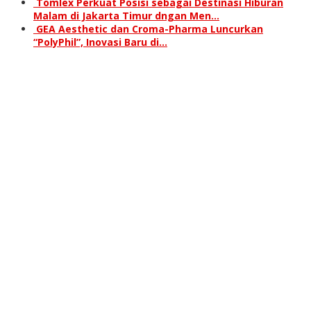
Tomlex Perkuat Posisi sebagai Destinasi Hiburan
Malam di Jakarta Timur dngan Men…
GEA Aesthetic dan Croma-Pharma Luncurkan
“PolyPhil”, Inovasi Baru di…