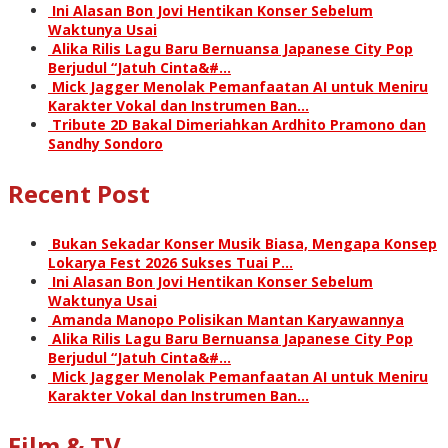
Ini Alasan Bon Jovi Hentikan Konser Sebelum
Waktunya Usai
Alika Rilis Lagu Baru Bernuansa Japanese City Pop
Berjudul “Jatuh Cinta&#…
Mick Jagger Menolak Pemanfaatan AI untuk Meniru
Karakter Vokal dan Instrumen Ban…
Tribute 2D Bakal Dimeriahkan Ardhito Pramono dan
Sandhy Sondoro
Recent Post
Bukan Sekadar Konser Musik Biasa, Mengapa Konsep
Lokarya Fest 2026 Sukses Tuai P…
Ini Alasan Bon Jovi Hentikan Konser Sebelum
Waktunya Usai
Amanda Manopo Polisikan Mantan Karyawannya
Alika Rilis Lagu Baru Bernuansa Japanese City Pop
Berjudul “Jatuh Cinta&#…
Mick Jagger Menolak Pemanfaatan AI untuk Meniru
Karakter Vokal dan Instrumen Ban…
Film & TV