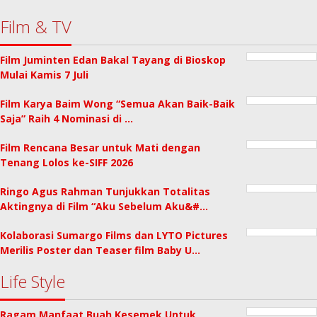
Film & TV
Film Juminten Edan Bakal Tayang di Bioskop
Mulai Kamis 7 Juli
Film Karya Baim Wong “Semua Akan Baik-Baik
Saja” Raih 4 Nominasi di …
Film Rencana Besar untuk Mati dengan
Tenang Lolos ke-SIFF 2026
Ringo Agus Rahman Tunjukkan Totalitas
Aktingnya di Film “Aku Sebelum Aku&#…
Kolaborasi Sumargo Films dan LYTO Pictures
Merilis Poster dan Teaser film Baby U…
Life Style
Ragam Manfaat Buah Kesemek Untuk