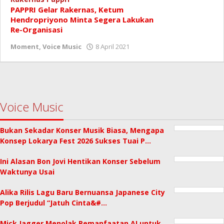
PAPPRI Gelar Rakernas, Ketum
Hendropriyono Minta Segera Lakukan
Re-Organisasi
oleh
Moment
,
Voice Music
8 April 2021
Redaksi
Voice Music
Bukan Sekadar Konser Musik Biasa, Mengapa
Konsep Lokarya Fest 2026 Sukses Tuai P…
Ini Alasan Bon Jovi Hentikan Konser Sebelum
Waktunya Usai
Alika Rilis Lagu Baru Bernuansa Japanese City
Pop Berjudul “Jatuh Cinta&#…
Mick Jagger Menolak Pemanfaatan AI untuk