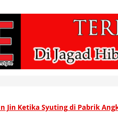
 Jin Ketika Syuting di Pabrik Ang