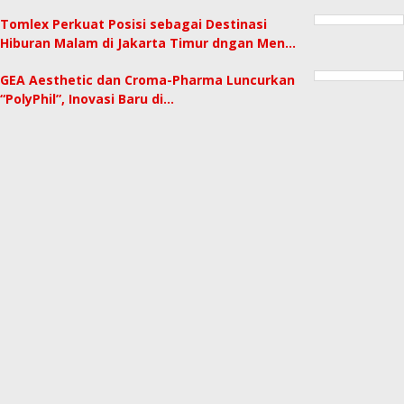
Tomlex Perkuat Posisi sebagai Destinasi
Hiburan Malam di Jakarta Timur dngan Men…
GEA Aesthetic dan Croma-Pharma Luncurkan
“PolyPhil”, Inovasi Baru di…