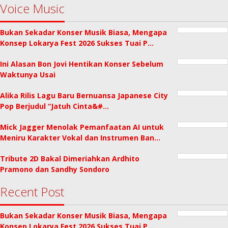
Voice Music
Bukan Sekadar Konser Musik Biasa, Mengapa
Konsep Lokarya Fest 2026 Sukses Tuai P…
Ini Alasan Bon Jovi Hentikan Konser Sebelum
Waktunya Usai
Alika Rilis Lagu Baru Bernuansa Japanese City
Pop Berjudul “Jatuh Cinta&#…
Mick Jagger Menolak Pemanfaatan AI untuk
Meniru Karakter Vokal dan Instrumen Ban…
Tribute 2D Bakal Dimeriahkan Ardhito
Pramono dan Sandhy Sondoro
Recent Post
Bukan Sekadar Konser Musik Biasa, Mengapa
Konsep Lokarya Fest 2026 Sukses Tuai P…