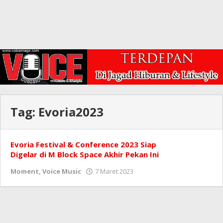
Tag:
Evoria2023
Evoria Festival & Conference 2023 Siap
Digelar di M Block Space Akhir Pekan Ini
oleh
Moment
,
Voice Music
7 Maret 2023
Redaksi