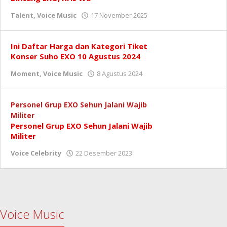
oleh
Talent
,
Voice Music
17 November 2025
Redaksi
Ini Daftar Harga dan Kategori Tiket
Konser Suho EXO 10 Agustus 2024
oleh
Moment
,
Voice Music
8 Agustus 2024
Redaksi
Personel Grup EXO Sehun Jalani Wajib
Militer
Personel Grup EXO Sehun Jalani Wajib
Militer
oleh
Voice Celebrity
22 Desember 2023
Redaksi
Voice Music