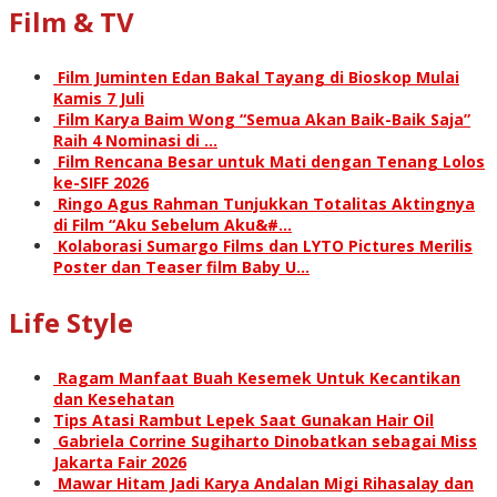
Film & TV
Film Juminten Edan Bakal Tayang di Bioskop Mulai
Kamis 7 Juli
Film Karya Baim Wong “Semua Akan Baik-Baik Saja”
Raih 4 Nominasi di …
Film Rencana Besar untuk Mati dengan Tenang Lolos
ke-SIFF 2026
Ringo Agus Rahman Tunjukkan Totalitas Aktingnya
di Film “Aku Sebelum Aku&#…
Kolaborasi Sumargo Films dan LYTO Pictures Merilis
Poster dan Teaser film Baby U…
Life Style
Ragam Manfaat Buah Kesemek Untuk Kecantikan
dan Kesehatan
Tips Atasi Rambut Lepek Saat Gunakan Hair Oil
Gabriela Corrine Sugiharto Dinobatkan sebagai Miss
Jakarta Fair 2026
Mawar Hitam Jadi Karya Andalan Migi Rihasalay dan