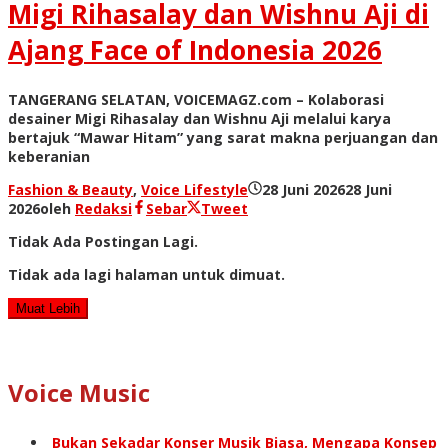
Migi Rihasalay dan Wishnu Aji di
Ajang Face of Indonesia 2026
TANGERANG SELATAN, VOICEMAGZ.com – Kolaborasi
desainer Migi Rihasalay dan Wishnu Aji melalui karya
bertajuk “Mawar Hitam” yang sarat makna perjuangan dan
keberanian
Fashion & Beauty
,
Voice Lifestyle
28 Juni 2026
28 Juni
2026
oleh
Redaksi
Sebar
Tweet
Tidak Ada Postingan Lagi.
Tidak ada lagi halaman untuk dimuat.
Muat Lebih
Voice Music
Bukan Sekadar Konser Musik Biasa, Mengapa Konsep