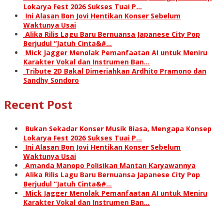
Lokarya Fest 2026 Sukses Tuai P…
Ini Alasan Bon Jovi Hentikan Konser Sebelum
Waktunya Usai
Alika Rilis Lagu Baru Bernuansa Japanese City Pop
Berjudul “Jatuh Cinta&#…
Mick Jagger Menolak Pemanfaatan AI untuk Meniru
Karakter Vokal dan Instrumen Ban…
Tribute 2D Bakal Dimeriahkan Ardhito Pramono dan
Sandhy Sondoro
Recent Post
Bukan Sekadar Konser Musik Biasa, Mengapa Konsep
Lokarya Fest 2026 Sukses Tuai P…
Ini Alasan Bon Jovi Hentikan Konser Sebelum
Waktunya Usai
Amanda Manopo Polisikan Mantan Karyawannya
Alika Rilis Lagu Baru Bernuansa Japanese City Pop
Berjudul “Jatuh Cinta&#…
Mick Jagger Menolak Pemanfaatan AI untuk Meniru
Karakter Vokal dan Instrumen Ban…