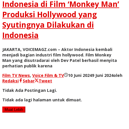
Indonesia di Film ‘Monkey Man’
Produksi Hollywood yang
Syutingnya Dilakukan di
Indonesia
JAKARTA, VOICEMAGZ.com – Aktor Indonesia kembali
menjadi bagian industri film hollywood. Film Monkey
Man yang disutradarai oleh Dev Patel berhasil menyita
perhatian publik karena
Film TV News
,
Voice Film & TV
10 Juni 2024
9 Juni 2024
oleh
Redaksi
Sebar
Tweet
Tidak Ada Postingan Lagi.
Tidak ada lagi halaman untuk dimuat.
Muat Lebih