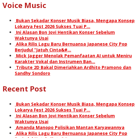
Voice Music
Bukan Sekadar Konser Musik Biasa, Mengapa Konsep
Lokarya Fest 2026 Sukses Tuai P…
Ini Alasan Bon Jovi Hentikan Konser Sebelum
Waktunya Usai
Alika Rilis Lagu Baru Bernuansa Japanese City Pop
Berjudul “Jatuh Cinta&#…
Mick Jagger Menolak Pemanfaatan AI untuk Meniru
Karakter Vokal dan Instrumen Ban…
Tribute 2D Bakal Dimeriahkan Ardhito Pramono dan
Sandhy Sondoro
Recent Post
Bukan Sekadar Konser Musik Biasa, Mengapa Konsep
Lokarya Fest 2026 Sukses Tuai P…
Ini Alasan Bon Jovi Hentikan Konser Sebelum
Waktunya Usai
Amanda Manopo Polisikan Mantan Karyawannya
Alika Rilis Lagu Baru Bernuansa Japanese City Pop