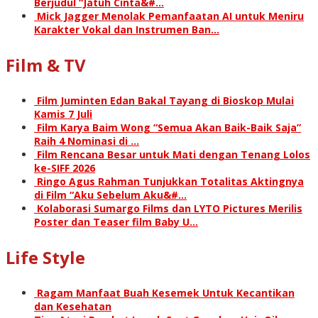
Berjudul “Jatuh Cinta&#…
Mick Jagger Menolak Pemanfaatan AI untuk Meniru
Karakter Vokal dan Instrumen Ban…
Film & TV
Film Juminten Edan Bakal Tayang di Bioskop Mulai
Kamis 7 Juli
Film Karya Baim Wong “Semua Akan Baik-Baik Saja”
Raih 4 Nominasi di …
Film Rencana Besar untuk Mati dengan Tenang Lolos
ke-SIFF 2026
Ringo Agus Rahman Tunjukkan Totalitas Aktingnya
di Film “Aku Sebelum Aku&#…
Kolaborasi Sumargo Films dan LYTO Pictures Merilis
Poster dan Teaser film Baby U…
Life Style
Ragam Manfaat Buah Kesemek Untuk Kecantikan
dan Kesehatan