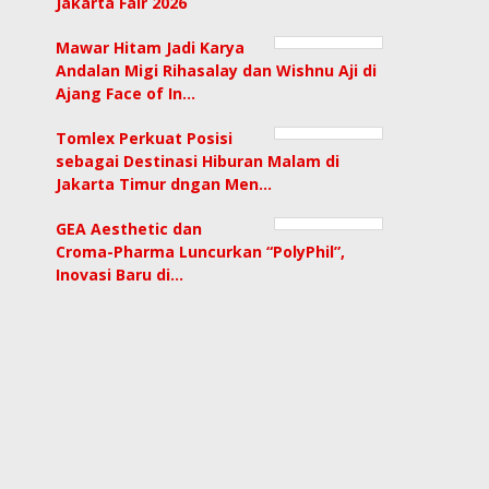
Jakarta Fair 2026
Mawar Hitam Jadi Karya
Andalan Migi Rihasalay dan Wishnu Aji di
Ajang Face of In…
Tomlex Perkuat Posisi
sebagai Destinasi Hiburan Malam di
Jakarta Timur dngan Men…
GEA Aesthetic dan
Croma-Pharma Luncurkan “PolyPhil”,
Inovasi Baru di…