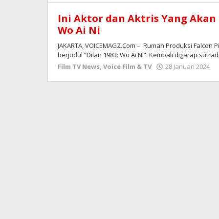
Ini Aktor dan Aktris Yang Akan
Wo Ai Ni
JAKARTA, VOICEMAGZ.Com – Rumah Produksi Falcon Pict
berjudul “Dilan 1983: Wo Ai Ni”. Kembali digarap sutra
o
Film TV News
,
Voice Film & TV
28 Januari 2024
R