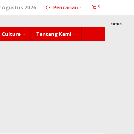
0
7 Agustus 2026
Pencarian
tutup
& Culture
Tentang Kami