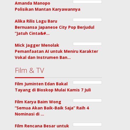
Amanda Manopo
Polisikan Mantan Karyawannya
Alika Rilis Lagu Baru
Bernuansa Japanese City Pop Berjudul
“Jatuh Cinta&#…
Mick Jagger Menolak
Pemanfaatan AI untuk Meniru Karakter
Vokal dan Instrumen Ban…
Film & TV
Film Juminten Edan Bakal
Tayang di Bioskop Mulai Kamis 7 Juli
Film Karya Baim Wong
“Semua Akan Baik-Baik Saja” Raih 4
Nominasi di …
Film Rencana Besar untuk