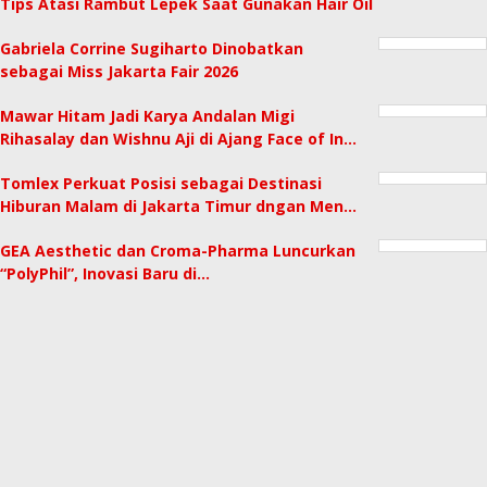
Tips Atasi Rambut Lepek Saat Gunakan Hair Oil
Gabriela Corrine Sugiharto Dinobatkan
sebagai Miss Jakarta Fair 2026
Mawar Hitam Jadi Karya Andalan Migi
Rihasalay dan Wishnu Aji di Ajang Face of In…
Tomlex Perkuat Posisi sebagai Destinasi
Hiburan Malam di Jakarta Timur dngan Men…
GEA Aesthetic dan Croma-Pharma Luncurkan
“PolyPhil”, Inovasi Baru di…