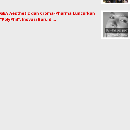
GEA Aesthetic dan Croma-Pharma Luncurkan
“PolyPhil”, Inovasi Baru di…