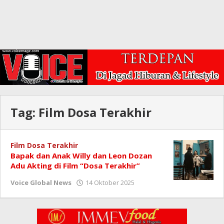
Tag:
Film Dosa Terakhir
Film Dosa Terakhir
Bapak dan Anak Willy dan Leon Dozan
Adu Akting di Film “Dosa Terakhir”
oleh
Voice Global News
14 Oktober 2025
Redaksi