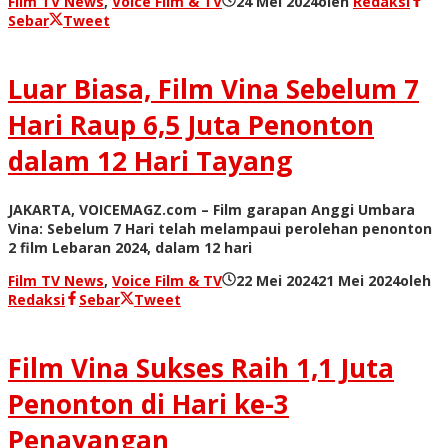
Film TV News
,
Voice Film & TV
24 Mei 2024
oleh
Redaksi
Sebar
Tweet
Luar Biasa, Film Vina Sebelum 7
Hari Raup 6,5 Juta Penonton
dalam 12 Hari Tayang
JAKARTA, VOICEMAGZ.com – Film garapan Anggi Umbara
Vina: Sebelum 7 Hari telah melampaui perolehan penonton
2 film Lebaran 2024, dalam 12 hari
Film TV News
,
Voice Film & TV
22 Mei 2024
21 Mei 2024
oleh
Redaksi
Sebar
Tweet
Film Vina Sukses Raih 1,1 Juta
Penonton di Hari ke-3
Penayangan