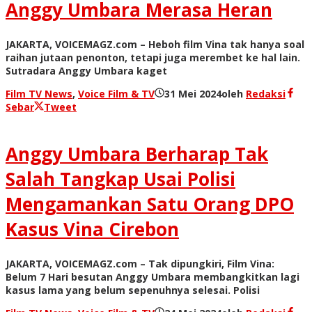
Anggy Umbara Merasa Heran
JAKARTA, VOICEMAGZ.com – Heboh film Vina tak hanya soal
raihan jutaan penonton, tetapi juga merembet ke hal lain.
Sutradara Anggy Umbara kaget
Film TV News
,
Voice Film & TV
31 Mei 2024
oleh
Redaksi
Sebar
Tweet
Anggy Umbara Berharap Tak
Salah Tangkap Usai Polisi
Mengamankan Satu Orang DPO
Kasus Vina Cirebon
JAKARTA, VOICEMAGZ.com – Tak dipungkiri, Film Vina:
Belum 7 Hari besutan Anggy Umbara membangkitkan lagi
kasus lama yang belum sepenuhnya selesai. Polisi