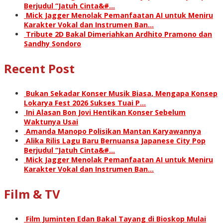
Berjudul “Jatuh Cinta&#…
Mick Jagger Menolak Pemanfaatan AI untuk Meniru
Karakter Vokal dan Instrumen Ban…
Tribute 2D Bakal Dimeriahkan Ardhito Pramono dan
Sandhy Sondoro
Recent Post
Bukan Sekadar Konser Musik Biasa, Mengapa Konsep
Lokarya Fest 2026 Sukses Tuai P…
Ini Alasan Bon Jovi Hentikan Konser Sebelum
Waktunya Usai
Amanda Manopo Polisikan Mantan Karyawannya
Alika Rilis Lagu Baru Bernuansa Japanese City Pop
Berjudul “Jatuh Cinta&#…
Mick Jagger Menolak Pemanfaatan AI untuk Meniru
Karakter Vokal dan Instrumen Ban…
Film & TV
Film Juminten Edan Bakal Tayang di Bioskop Mulai