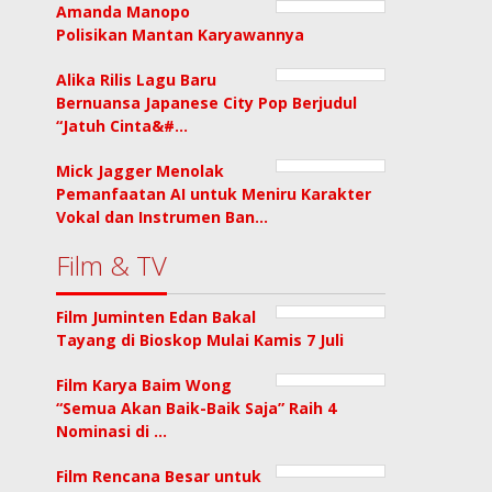
Amanda Manopo
Polisikan Mantan Karyawannya
Alika Rilis Lagu Baru
Bernuansa Japanese City Pop Berjudul
“Jatuh Cinta&#…
Mick Jagger Menolak
Pemanfaatan AI untuk Meniru Karakter
Vokal dan Instrumen Ban…
Film & TV
Film Juminten Edan Bakal
Tayang di Bioskop Mulai Kamis 7 Juli
Film Karya Baim Wong
“Semua Akan Baik-Baik Saja” Raih 4
Nominasi di …
Film Rencana Besar untuk