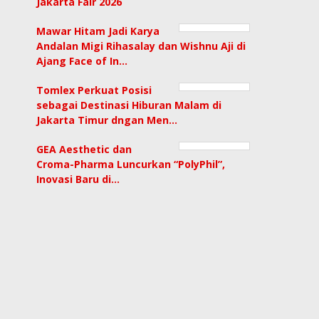
Jakarta Fair 2026
Mawar Hitam Jadi Karya
Andalan Migi Rihasalay dan Wishnu Aji di
Ajang Face of In…
Tomlex Perkuat Posisi
sebagai Destinasi Hiburan Malam di
Jakarta Timur dngan Men…
GEA Aesthetic dan
Croma-Pharma Luncurkan “PolyPhil”,
Inovasi Baru di…