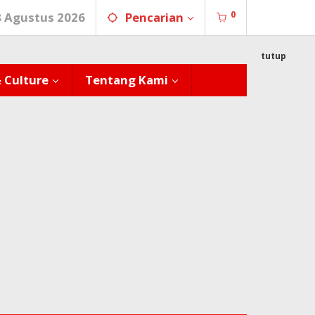
0
8 Agustus 2026
Pencarian
tutup
& Culture
Tentang Kami