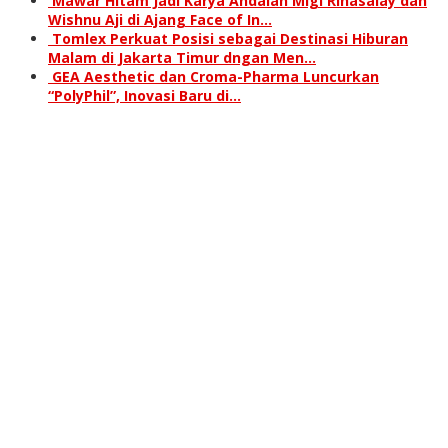
Mawar Hitam Jadi Karya Andalan Migi Rihasalay dan
Wishnu Aji di Ajang Face of In…
Tomlex Perkuat Posisi sebagai Destinasi Hiburan
Malam di Jakarta Timur dngan Men…
GEA Aesthetic dan Croma-Pharma Luncurkan
“PolyPhil”, Inovasi Baru di…