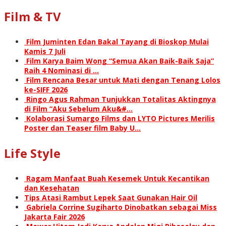
Film & TV
Film Juminten Edan Bakal Tayang di Bioskop Mulai
Kamis 7 Juli
Film Karya Baim Wong “Semua Akan Baik-Baik Saja”
Raih 4 Nominasi di …
Film Rencana Besar untuk Mati dengan Tenang Lolos
ke-SIFF 2026
Ringo Agus Rahman Tunjukkan Totalitas Aktingnya
di Film “Aku Sebelum Aku&#…
Kolaborasi Sumargo Films dan LYTO Pictures Merilis
Poster dan Teaser film Baby U…
Life Style
Ragam Manfaat Buah Kesemek Untuk Kecantikan
dan Kesehatan
Tips Atasi Rambut Lepek Saat Gunakan Hair Oil
Gabriela Corrine Sugiharto Dinobatkan sebagai Miss
Jakarta Fair 2026