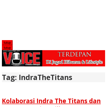
tutup
tutup
Tag:
IndraTheTitans
Kolaborasi Indra The Titans dan