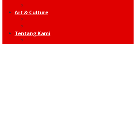
Hot Sport
Art & Culture
Modern
Traditional
Tentang Kami
Redaksi