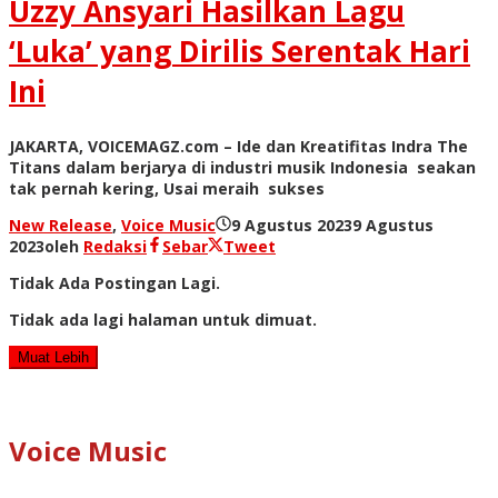
Uzzy Ansyari Hasilkan Lagu
‘Luka’ yang Dirilis Serentak Hari
Ini
JAKARTA, VOICEMAGZ.com – Ide dan Kreatifitas Indra The
Titans dalam berjarya di industri musik Indonesia seakan
tak pernah kering, Usai meraih sukses
New Release
,
Voice Music
9 Agustus 2023
9 Agustus
2023
oleh
Redaksi
Sebar
Tweet
Tidak Ada Postingan Lagi.
Tidak ada lagi halaman untuk dimuat.
Muat Lebih
Voice Music