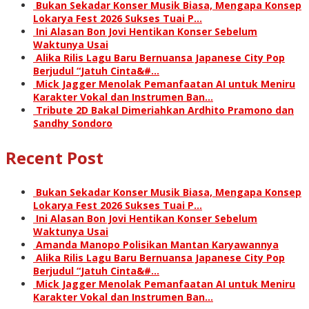
Bukan Sekadar Konser Musik Biasa, Mengapa Konsep
Lokarya Fest 2026 Sukses Tuai P…
Ini Alasan Bon Jovi Hentikan Konser Sebelum
Waktunya Usai
Alika Rilis Lagu Baru Bernuansa Japanese City Pop
Berjudul “Jatuh Cinta&#…
Mick Jagger Menolak Pemanfaatan AI untuk Meniru
Karakter Vokal dan Instrumen Ban…
Tribute 2D Bakal Dimeriahkan Ardhito Pramono dan
Sandhy Sondoro
Recent Post
Bukan Sekadar Konser Musik Biasa, Mengapa Konsep
Lokarya Fest 2026 Sukses Tuai P…
Ini Alasan Bon Jovi Hentikan Konser Sebelum
Waktunya Usai
Amanda Manopo Polisikan Mantan Karyawannya
Alika Rilis Lagu Baru Bernuansa Japanese City Pop
Berjudul “Jatuh Cinta&#…
Mick Jagger Menolak Pemanfaatan AI untuk Meniru
Karakter Vokal dan Instrumen Ban…