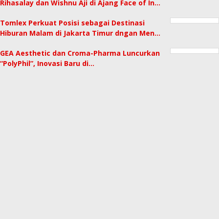
Rihasalay dan Wishnu Aji di Ajang Face of In…
Tomlex Perkuat Posisi sebagai Destinasi
Hiburan Malam di Jakarta Timur dngan Men…
GEA Aesthetic dan Croma-Pharma Luncurkan
“PolyPhil”, Inovasi Baru di…