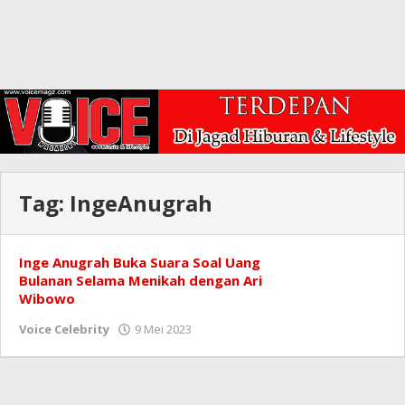
Tag:
IngeAnugrah
Inge Anugrah Buka Suara Soal Uang
Bulanan Selama Menikah dengan Ari
Wibowo
oleh
Voice Celebrity
9 Mei 2023
Redaksi