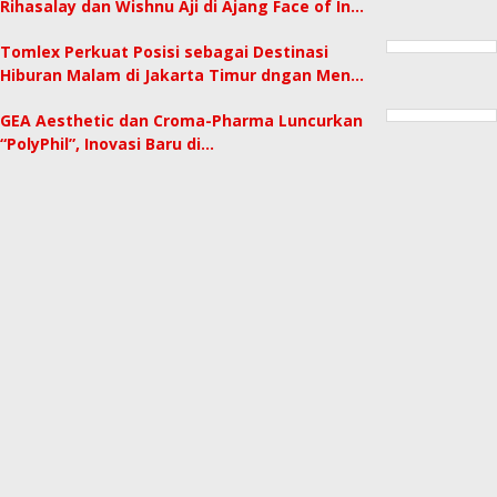
Rihasalay dan Wishnu Aji di Ajang Face of In…
Tomlex Perkuat Posisi sebagai Destinasi
Hiburan Malam di Jakarta Timur dngan Men…
GEA Aesthetic dan Croma-Pharma Luncurkan
“PolyPhil”, Inovasi Baru di…