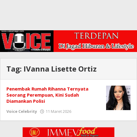
Tag:
IVanna Lisette Ortiz
Penembak Rumah Rihanna Ternyata
Seorang Perempuan, Kini Sudah
Diamankan Polisi
oleh
Voice Celebrity
11 Maret 2026
Redaksi