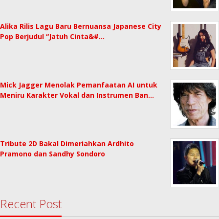
Alika Rilis Lagu Baru Bernuansa Japanese City
Pop Berjudul “Jatuh Cinta&#…
Mick Jagger Menolak Pemanfaatan AI untuk
Meniru Karakter Vokal dan Instrumen Ban…
Tribute 2D Bakal Dimeriahkan Ardhito
Pramono dan Sandhy Sondoro
Recent Post