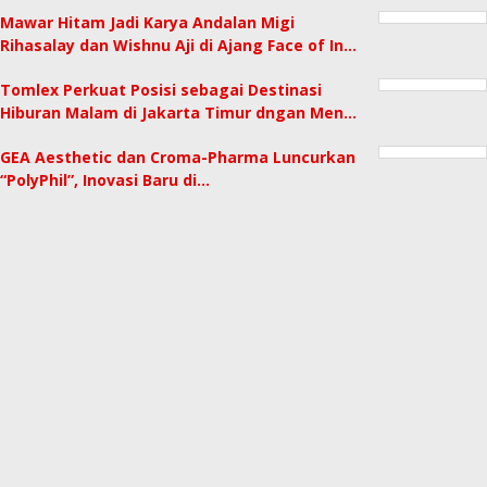
Mawar Hitam Jadi Karya Andalan Migi
Rihasalay dan Wishnu Aji di Ajang Face of In…
Tomlex Perkuat Posisi sebagai Destinasi
Hiburan Malam di Jakarta Timur dngan Men…
GEA Aesthetic dan Croma-Pharma Luncurkan
“PolyPhil”, Inovasi Baru di…