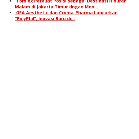
Tomlex Perkuat Posisi sebagai Destinasi Hiburan
Malam di Jakarta Timur dngan Men…
GEA Aesthetic dan Croma-Pharma Luncurkan
“PolyPhil”, Inovasi Baru di…