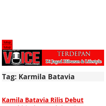
tutup
tutup
Tag:
Karmila Batavia
Kamila Batavia Rilis Debut