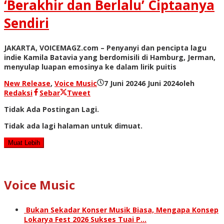
‘Berakhir dan Berlalu’ Ciptaanya
Sendiri
JAKARTA, VOICEMAGZ.com – Penyanyi dan pencipta lagu
indie Kamila Batavia yang berdomisili di Hamburg, Jerman,
menyulap luapan emosinya ke dalam lirik puitis
New Release
,
Voice Music
7 Juni 2024
6 Juni 2024
oleh
Redaksi
Sebar
Tweet
Tidak Ada Postingan Lagi.
Tidak ada lagi halaman untuk dimuat.
Muat Lebih
Voice Music
Bukan Sekadar Konser Musik Biasa, Mengapa Konsep
Lokarya Fest 2026 Sukses Tuai P…