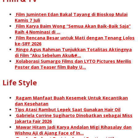
Film Juminten Edan Bakal Tayang di Bioskop Mulai
Kamis 7 Juli
Film Karya Baim Wong “Semua Akan Baik-Baik Saja”
Raih 4 Nominasi di …
Film Rencana Besar untuk Mati dengan Tenang Lolos
ke-SIFF 2026
Ringo Agus Rahman Tunjukkan Totalitas Aktingnya
di Film “Aku Sebelum Aku&#…
Kolaborasi Sumargo Films dan LYTO Pictures Merilis
Poster dan Teaser film Baby U…
Life Style
Ragam Manfaat Buah Kesemek Untuk Kecantikan
dan Kesehatan
Tips Atasi Rambut Lepek Saat Gunakan Hair Oil
Gabriela Corrine Sugiharto Dinobatkan sebagai Miss
Jakarta Fair 2026
Mawar Hitam Jadi Karya Andalan Migi Rihasalay dan
Wishnu Aji di Ajang Face of In…