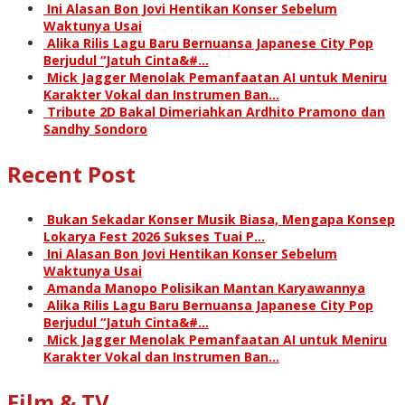
Ini Alasan Bon Jovi Hentikan Konser Sebelum
Waktunya Usai
Alika Rilis Lagu Baru Bernuansa Japanese City Pop
Berjudul “Jatuh Cinta&#…
Mick Jagger Menolak Pemanfaatan AI untuk Meniru
Karakter Vokal dan Instrumen Ban…
Tribute 2D Bakal Dimeriahkan Ardhito Pramono dan
Sandhy Sondoro
Recent Post
Bukan Sekadar Konser Musik Biasa, Mengapa Konsep
Lokarya Fest 2026 Sukses Tuai P…
Ini Alasan Bon Jovi Hentikan Konser Sebelum
Waktunya Usai
Amanda Manopo Polisikan Mantan Karyawannya
Alika Rilis Lagu Baru Bernuansa Japanese City Pop
Berjudul “Jatuh Cinta&#…
Mick Jagger Menolak Pemanfaatan AI untuk Meniru
Karakter Vokal dan Instrumen Ban…
Film & TV