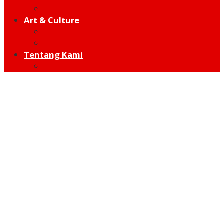
Hot Sport
Art & Culture
Modern
Traditional
Tentang Kami
Redaksi