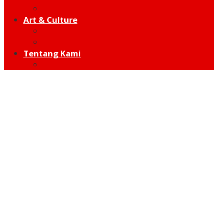
Hot Sport
Art & Culture
Modern
Traditional
Tentang Kami
Redaksi