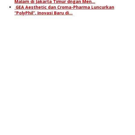
Malam di Jakarta Timur dngan Men…
GEA Aesthetic dan Croma-Pharma Luncurkan
“PolyPhil”, Inovasi Baru di…