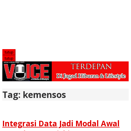
tutup
tutup
Tag:
kemensos
Integrasi Data Jadi Modal Awal