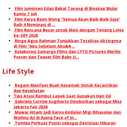
Film Juminten Edan Bakal Tayang di Bioskop Mulai
Kamis 7 Juli
Film Karya Baim Wong “Semua Akan Baik-Baik Saja”
Raih 4 Nominasi di …
Film Rencana Besar untuk Mati dengan Tenang Lolos
ke-SIFF 2026
Ringo Agus Rahman Tunjukkan Totalitas Aktingnya
di Film “Aku Sebelum Aku&#…
Kolaborasi Sumargo Films dan LYTO Pictures Merilis
Poster dan Teaser film Baby U…
Life Style
Ragam Manfaat Buah Kesemek Untuk Kecantikan
dan Kesehatan
Tips Atasi Rambut Lepek Saat Gunakan Hair Oil
Gabriela Corrine Sugiharto Dinobatkan sebagai Miss
Jakarta Fair 2026
Mawar Hitam Jadi Karya Andalan Migi Rihasalay dan
Wishnu Aji di Ajang Face of In…
Tomlex Perkuat Posisi sebagai Destinasi Hiburan