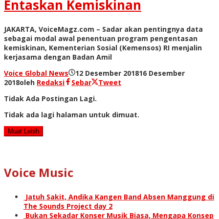
Entaskan Kemiskinan
JAKARTA, VoiceMagz.com – Sadar akan pentingnya data
sebagai modal awal penentuan program pengentasan
kemiskinan, Kementerian Sosial (Kemensos) RI menjalin
kerjasama dengan Badan Amil
Voice Global News
12 Desember 2018
16 Desember
2018
oleh
Redaksi
Sebar
Tweet
Tidak Ada Postingan Lagi.
Tidak ada lagi halaman untuk dimuat.
Muat Lebih
Voice Music
Jatuh Sakit, Andika Kangen Band Absen Manggung di
The Sounds Project day 2
Bukan Sekadar Konser Musik Biasa, Mengapa Konsep