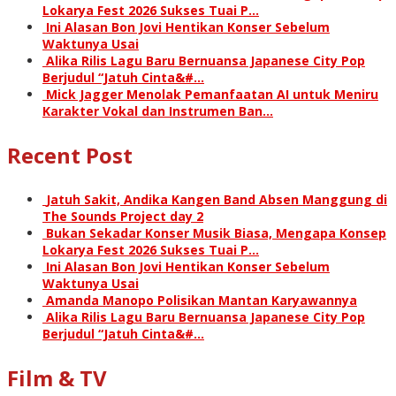
Lokarya Fest 2026 Sukses Tuai P…
Ini Alasan Bon Jovi Hentikan Konser Sebelum
Waktunya Usai
Alika Rilis Lagu Baru Bernuansa Japanese City Pop
Berjudul “Jatuh Cinta&#…
Mick Jagger Menolak Pemanfaatan AI untuk Meniru
Karakter Vokal dan Instrumen Ban…
Recent Post
Jatuh Sakit, Andika Kangen Band Absen Manggung di
The Sounds Project day 2
Bukan Sekadar Konser Musik Biasa, Mengapa Konsep
Lokarya Fest 2026 Sukses Tuai P…
Ini Alasan Bon Jovi Hentikan Konser Sebelum
Waktunya Usai
Amanda Manopo Polisikan Mantan Karyawannya
Alika Rilis Lagu Baru Bernuansa Japanese City Pop
Berjudul “Jatuh Cinta&#…
Film & TV