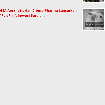
GEA Aesthetic dan Croma-Pharma Luncurkan
“PolyPhil”, Inovasi Baru di…