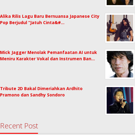
Alika Rilis Lagu Baru Bernuansa Japanese City
Pop Berjudul “Jatuh Cinta&#…
Mick Jagger Menolak Pemanfaatan AI untuk
Meniru Karakter Vokal dan Instrumen Ban…
Tribute 2D Bakal Dimeriahkan Ardhito
Pramono dan Sandhy Sondoro
Recent Post