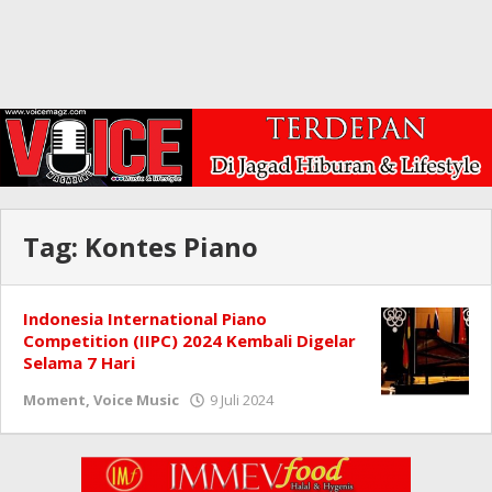
Tag:
Kontes Piano
Indonesia International Piano
Competition (IIPC) 2024 Kembali Digelar
Selama 7 Hari
oleh
Moment
,
Voice Music
9 Juli 2024
Redaksi