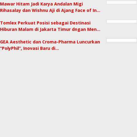
Mawar Hitam Jadi Karya Andalan Migi
Rihasalay dan Wishnu Aji di Ajang Face of In…
Tomlex Perkuat Posisi sebagai Destinasi
Hiburan Malam di Jakarta Timur dngan Men…
GEA Aesthetic dan Croma-Pharma Luncurkan
“PolyPhil”, Inovasi Baru di…