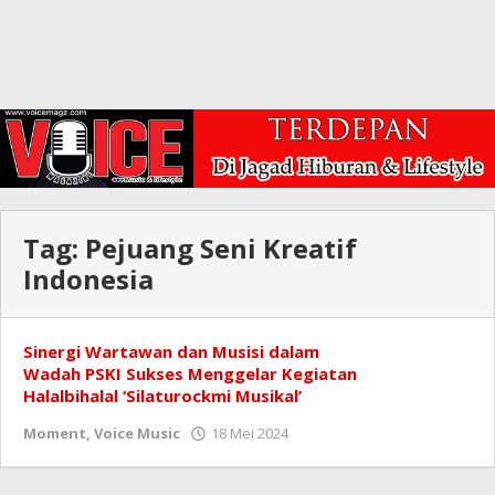
Tag:
Pejuang Seni Kreatif
Indonesia
Sinergi Wartawan dan Musisi dalam
Wadah PSKI Sukses Menggelar Kegiatan
Halalbihalal ‘Silaturockmi Musikal’
oleh
Moment
,
Voice Music
18 Mei 2024
Redaksi