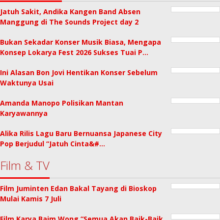
Jatuh Sakit, Andika Kangen Band Absen
Manggung di The Sounds Project day 2
Bukan Sekadar Konser Musik Biasa, Mengapa
Konsep Lokarya Fest 2026 Sukses Tuai P…
Ini Alasan Bon Jovi Hentikan Konser Sebelum
Waktunya Usai
Amanda Manopo Polisikan Mantan
Karyawannya
Alika Rilis Lagu Baru Bernuansa Japanese City
Pop Berjudul “Jatuh Cinta&#…
Film & TV
Film Juminten Edan Bakal Tayang di Bioskop
Mulai Kamis 7 Juli
Film Karya Baim Wong “Semua Akan Baik-Baik