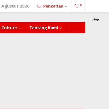
0
7 Agustus 2026
Pencarian
tutup
& Culture
Tentang Kami