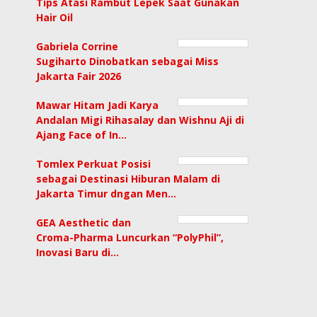
Tips Atasi Rambut Lepek Saat Gunakan
Hair Oil
Gabriela Corrine
Sugiharto Dinobatkan sebagai Miss
Jakarta Fair 2026
Mawar Hitam Jadi Karya
Andalan Migi Rihasalay dan Wishnu Aji di
Ajang Face of In…
Tomlex Perkuat Posisi
sebagai Destinasi Hiburan Malam di
Jakarta Timur dngan Men…
GEA Aesthetic dan
Croma-Pharma Luncurkan “PolyPhil”,
Inovasi Baru di…