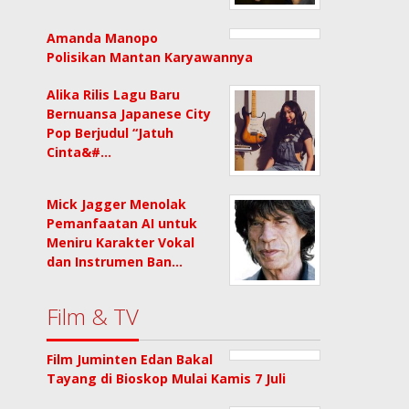
Amanda Manopo
Polisikan Mantan Karyawannya
Alika Rilis Lagu Baru
Bernuansa Japanese City
Pop Berjudul “Jatuh
Cinta&#…
Mick Jagger Menolak
Pemanfaatan AI untuk
Meniru Karakter Vokal
dan Instrumen Ban…
Film & TV
Film Juminten Edan Bakal
Tayang di Bioskop Mulai Kamis 7 Juli