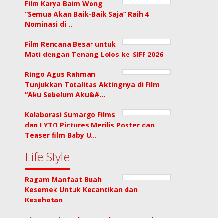
Film Karya Baim Wong
“Semua Akan Baik-Baik Saja” Raih 4
Nominasi di …
Film Rencana Besar untuk
Mati dengan Tenang Lolos ke-SIFF 2026
Ringo Agus Rahman
Tunjukkan Totalitas Aktingnya di Film
“Aku Sebelum Aku&#…
Kolaborasi Sumargo Films
dan LYTO Pictures Merilis Poster dan
Teaser film Baby U…
Life Style
Ragam Manfaat Buah
Kesemek Untuk Kecantikan dan
Kesehatan