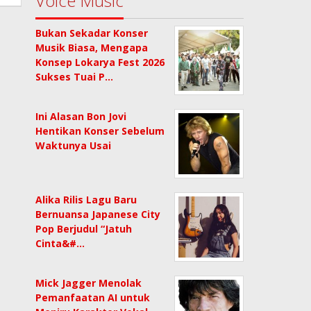
Voice Music
Bukan Sekadar Konser
Musik Biasa, Mengapa
Konsep Lokarya Fest 2026
Sukses Tuai P…
Ini Alasan Bon Jovi
Hentikan Konser Sebelum
Waktunya Usai
Alika Rilis Lagu Baru
Bernuansa Japanese City
Pop Berjudul “Jatuh
Cinta&#…
Mick Jagger Menolak
Pemanfaatan AI untuk