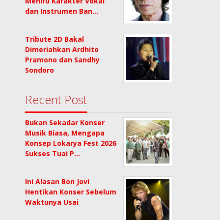
Meniru Karakter Vokal
dan Instrumen Ban…
Tribute 2D Bakal
Dimeriahkan Ardhito
Pramono dan Sandhy
Sondoro
Recent Post
Bukan Sekadar Konser
Musik Biasa, Mengapa
Konsep Lokarya Fest 2026
Sukses Tuai P…
Ini Alasan Bon Jovi
Hentikan Konser Sebelum
Waktunya Usai