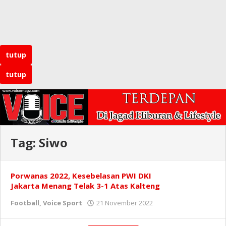
tutup
tutup
Tag:
Siwo
Porwanas 2022, Kesebelasan PWI DKI
Jakarta Menang Telak 3-1 Atas Kalteng
Football
,
Voice Sport
21 November 2022
oleh
Redaksi