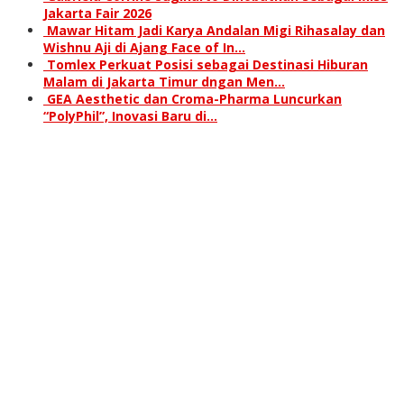
Jakarta Fair 2026
Mawar Hitam Jadi Karya Andalan Migi Rihasalay dan
Wishnu Aji di Ajang Face of In…
Tomlex Perkuat Posisi sebagai Destinasi Hiburan
Malam di Jakarta Timur dngan Men…
GEA Aesthetic dan Croma-Pharma Luncurkan
“PolyPhil”, Inovasi Baru di…