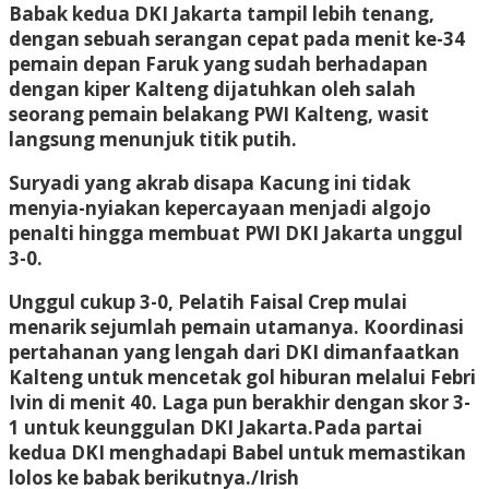
Babak kedua DKI Jakarta tampil lebih tenang,
dengan sebuah serangan cepat pada menit ke-34
pemain depan Faruk yang sudah berhadapan
dengan kiper Kalteng dijatuhkan oleh salah
seorang pemain belakang PWI Kalteng, wasit
langsung menunjuk titik putih.
Suryadi yang akrab disapa Kacung ini tidak
menyia-nyiakan kepercayaan menjadi algojo
penalti hingga membuat PWI DKI Jakarta unggul
3-0.
Unggul cukup 3-0, Pelatih Faisal Crep mulai
menarik sejumlah pemain utamanya. Koordinasi
pertahanan yang lengah dari DKI dimanfaatkan
Kalteng untuk mencetak gol hiburan melalui Febri
Ivin di menit 40. Laga pun berakhir dengan skor 3-
1 untuk keunggulan DKI Jakarta.Pada partai
kedua DKI menghadapi Babel untuk memastikan
lolos ke babak berikutnya./Irish