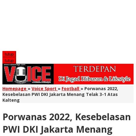
tutup
tutup
Homepage
»
Voice Sport
»
Football
»
Porwanas 2022,
Kesebelasan PWI DKI Jakarta Menang Telak 3-1 Atas
Kalteng
Porwanas 2022, Kesebelasan
PWI DKI Jakarta Menang