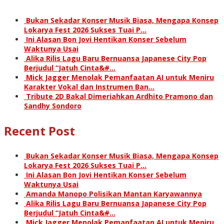
Bukan Sekadar Konser Musik Biasa, Mengapa Konsep
Lokarya Fest 2026 Sukses Tuai P…
Ini Alasan Bon Jovi Hentikan Konser Sebelum
Waktunya Usai
Alika Rilis Lagu Baru Bernuansa Japanese City Pop
Berjudul “Jatuh Cinta&#…
Mick Jagger Menolak Pemanfaatan AI untuk Meniru
Karakter Vokal dan Instrumen Ban…
Tribute 2D Bakal Dimeriahkan Ardhito Pramono dan
Sandhy Sondoro
Recent Post
Bukan Sekadar Konser Musik Biasa, Mengapa Konsep
Lokarya Fest 2026 Sukses Tuai P…
Ini Alasan Bon Jovi Hentikan Konser Sebelum
Waktunya Usai
Amanda Manopo Polisikan Mantan Karyawannya
Alika Rilis Lagu Baru Bernuansa Japanese City Pop
Berjudul “Jatuh Cinta&#…
Mick Jagger Menolak Pemanfaatan AI untuk Meniru