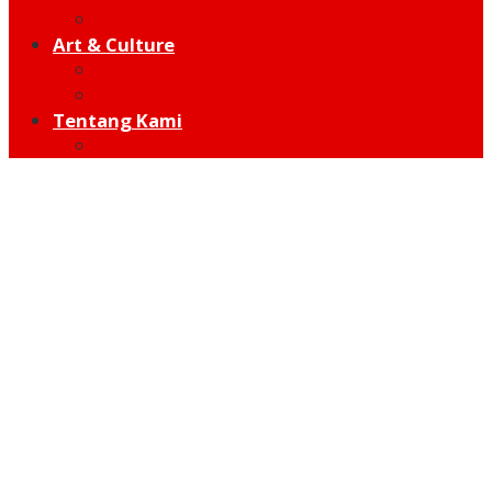
Hot Sport
Art & Culture
Modern
Traditional
Tentang Kami
Redaksi