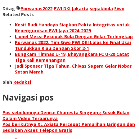
Ditag
Porwanas2022
PWI DKI Jakarta
sepakbola
Siwo
Related Posts
Kesit Budi Handoyo Siapkan Pakta Integritas untuk
Kepengurusan PWI Jaya 2024-2029
Lionel Messi Pesepak Bola Dengan Gelar Terlengkap
Porwanas 2022, Tim Siwo PWI DKI Lolos ke Final Usai
Tundukkan Riau Dengan Skor 2-1
Bungkam Timnas U-19, Bhayangkara FC U-20 Catat
Tiga Kali Kemenangan
Jadi Sponsor Tiga Tahun, Chivas Segera Gelar Nobar
Setan Merah
oleh
Redaksi
Navigasi pos
Pos sebelumnya
Denise Chariesta Singgung Sosok Bulan
Dalam Video Terbarunya
Pos berikutnya
XL Axiata Percepat Pemulihan Jaringan dan
Sediakan Akses Telepon Gratis