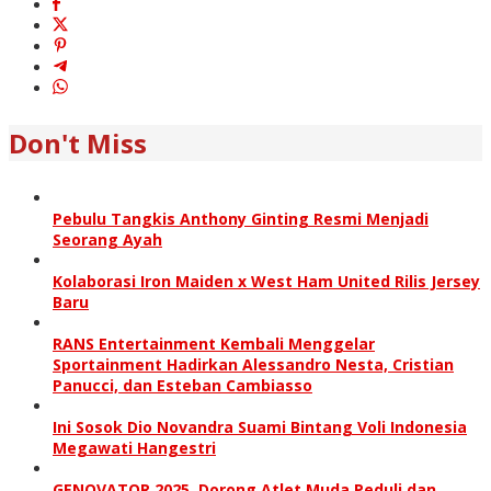
Don't Miss
Pebulu Tangkis Anthony Ginting Resmi Menjadi
Seorang Ayah
Kolaborasi Iron Maiden x West Ham United Rilis Jersey
Baru
RANS Entertainment Kembali Menggelar
Sportainment Hadirkan Alessandro Nesta, Cristian
Panucci, dan Esteban Cambiasso
Ini Sosok Dio Novandra Suami Bintang Voli Indonesia
Megawati Hangestri
GENOVATOR 2025, Dorong Atlet Muda Peduli dan