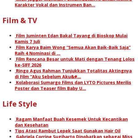
Karakter Vokal dan Instrumen Ban…
Film & TV
Film Juminten Edan Bakal Tayang di Bioskop Mulai
Kamis 7 Juli
Film Karya Baim Wong “Semua Akan Baik-Baik Saja”
Raih 4 Nominasi di …
Film Rencana Besar untuk Mati dengan Tenang Lolos
ke-SIFF 2026
Ringo Agus Rahman Tunjukkan Totalitas Aktingnya
di Film “Aku Sebelum Aku&#…
Kolaborasi Sumargo Films dan LYTO Pictures Merilis
Poster dan Teaser film Baby U…
Life Style
Ragam Manfaat Buah Kesemek Untuk Kecantikan
dan Kesehatan
Tips Atasi Rambut Lepek Saat Gunakan Hair Oil
Gabriela Corrine Sugiharto Dinobatkan sebagai Miss