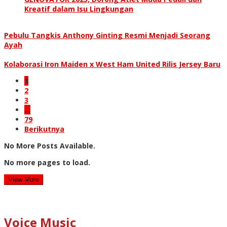
Kreatif dalam Isu Lingkungan
Pebulu Tangkis Anthony Ginting Resmi Menjadi Seorang
Ayah
Kolaborasi Iron Maiden x West Ham United Rilis Jersey Baru
1
2
3
…
79
Berikutnya
No More Posts Available.
No more pages to load.
View More
Voice Music