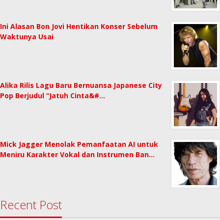
Ini Alasan Bon Jovi Hentikan Konser Sebelum
Waktunya Usai
Alika Rilis Lagu Baru Bernuansa Japanese City
Pop Berjudul “Jatuh Cinta&#…
Mick Jagger Menolak Pemanfaatan AI untuk
Meniru Karakter Vokal dan Instrumen Ban…
Recent Post