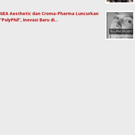
GEA Aesthetic dan Croma-Pharma Luncurkan
“PolyPhil”, Inovasi Baru di…