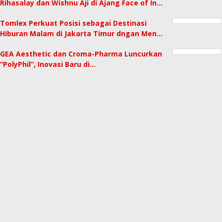
Rihasalay dan Wishnu Aji di Ajang Face of In…
Tomlex Perkuat Posisi sebagai Destinasi
Hiburan Malam di Jakarta Timur dngan Men…
GEA Aesthetic dan Croma-Pharma Luncurkan
“PolyPhil”, Inovasi Baru di…