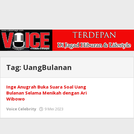
Tag:
UangBulanan
Inge Anugrah Buka Suara Soal Uang
Bulanan Selama Menikah dengan Ari
Wibowo
oleh
Voice Celebrity
9 Mei 2023
Redaksi