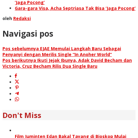
‘Jaga Pocong’
Gara-gara Visa, Acha Septriasa Tak Bisa ‘Jaga Pocong’
oleh
Redaksi
Navigasi pos
Pos sebelumnya
EJAE Memulai Langkah Baru Sebagai
Penyanyi dengan Merilis Single “In Anoher World”
Pos berikutnya
Ikuti Jejak Ibunya, Adak David Becham dan
Victoria, Cruz Becham Rilis Dua Single Baru
Don't Miss
Film Juminten Edan Bakal Tayang di Bioskop Mulai