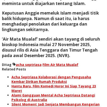
meminta untuk diajarkan tentang Islam.
Keputusan Anggie memeluk Islam menjadi titik
balik hidupnya. Namun di saat itu, ia harus
menghadapi penolakan dari keluarga dan
lingkungan sekitarnya.
‘Air Mata Mualaf’ sendiri akan tayang di seluruh
bioskop Indonesia mulai 27 November 2025,
disusul rilis di Asia Tenggara dan Timur Tengah
pada awal Desember 2025. (NVR).
Ditag
acha septriasa
Film Air Mata Mualaf
Related Posts
Acha Septriasa Kolaborasi dengan Pengusaha
Kembar Dirikan Rumah Produksi
Hantu Baru, Film Komedi Horor Ini Siap Tayang 23
Maret
Alami Gangguan Mental Acha Septriasa Datangi
Psikolog di Australia
Silent Moment Jadi Senjata Membangun Kengerian