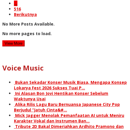
…
516
Berikutnya
No More Posts Available.
No more pages to load.
View More
Voice Music
Bukan Sekadar Konser Musik Biasa, Mengapa Konsep
Lokarya Fest 2026 Sukses Tuai P…
Ini Alasan Bon Jovi Hentikan Konser Sebelum
Waktunya Usai
Alika Rilis Lagu Baru Bernuansa Japanese City Pop
Berjudul “Jatuh Cinta&#…
Mick Jagger Menolak Pemanfaatan AI untuk Meniru
Karakter Vokal dan Instrumen Ban…
Tribute 2D Bakal Dimeriahkan Ardhito Pramono dan