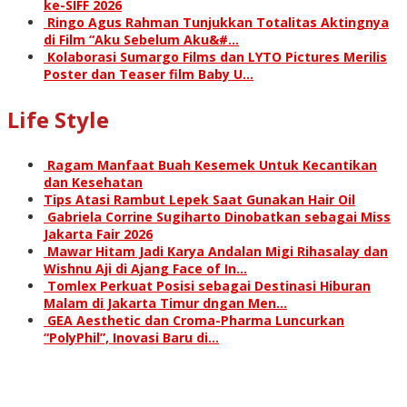
ke-SIFF 2026
Ringo Agus Rahman Tunjukkan Totalitas Aktingnya
di Film “Aku Sebelum Aku&#…
Kolaborasi Sumargo Films dan LYTO Pictures Merilis
Poster dan Teaser film Baby U…
Life Style
Ragam Manfaat Buah Kesemek Untuk Kecantikan
dan Kesehatan
Tips Atasi Rambut Lepek Saat Gunakan Hair Oil
Gabriela Corrine Sugiharto Dinobatkan sebagai Miss
Jakarta Fair 2026
Mawar Hitam Jadi Karya Andalan Migi Rihasalay dan
Wishnu Aji di Ajang Face of In…
Tomlex Perkuat Posisi sebagai Destinasi Hiburan
Malam di Jakarta Timur dngan Men…
GEA Aesthetic dan Croma-Pharma Luncurkan
“PolyPhil”, Inovasi Baru di…