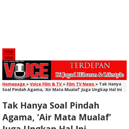
tutup
tutup
Homepage
»
Voice Film & TV
»
Film TV News
»
Tak Hanya
Soal Pindah Agama, ‘Air Mata Mualaf’ Juga Ungkap Hal Ini
Tak Hanya Soal Pindah
Agama, ‘Air Mata Mualaf’
Juga Ungkap Hal Ini