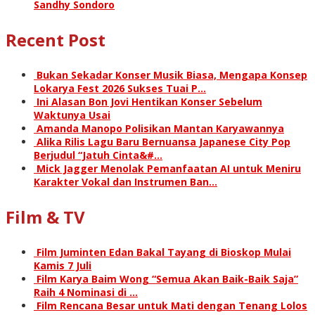
Sandhy Sondoro
Recent Post
Bukan Sekadar Konser Musik Biasa, Mengapa Konsep
Lokarya Fest 2026 Sukses Tuai P…
Ini Alasan Bon Jovi Hentikan Konser Sebelum
Waktunya Usai
Amanda Manopo Polisikan Mantan Karyawannya
Alika Rilis Lagu Baru Bernuansa Japanese City Pop
Berjudul “Jatuh Cinta&#…
Mick Jagger Menolak Pemanfaatan AI untuk Meniru
Karakter Vokal dan Instrumen Ban…
Film & TV
Film Juminten Edan Bakal Tayang di Bioskop Mulai
Kamis 7 Juli
Film Karya Baim Wong “Semua Akan Baik-Baik Saja”
Raih 4 Nominasi di …
Film Rencana Besar untuk Mati dengan Tenang Lolos