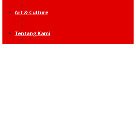
Hot Sport
Art & Culture
Modern
Traditional
Tentang Kami
Redaksi