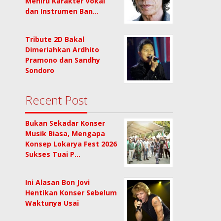
Meniru Karakter Vokal
dan Instrumen Ban…
Tribute 2D Bakal
Dimeriahkan Ardhito
Pramono dan Sandhy
Sondoro
Recent Post
Bukan Sekadar Konser
Musik Biasa, Mengapa
Konsep Lokarya Fest 2026
Sukses Tuai P…
Ini Alasan Bon Jovi
Hentikan Konser Sebelum
Waktunya Usai