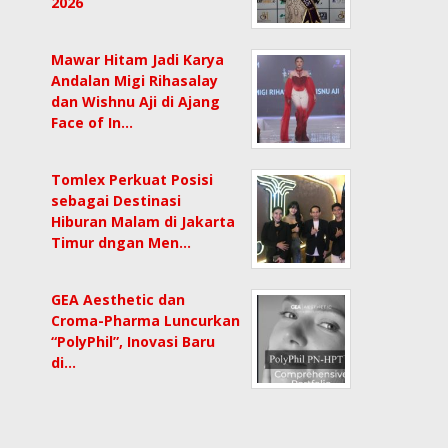
2026
Mawar Hitam Jadi Karya
Andalan Migi Rihasalay
dan Wishnu Aji di Ajang
Face of In…
Tomlex Perkuat Posisi
sebagai Destinasi
Hiburan Malam di Jakarta
Timur dngan Men…
GEA Aesthetic dan
Croma-Pharma Luncurkan
“PolyPhil”, Inovasi Baru
di…