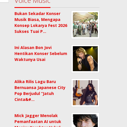
Voice Music
Bukan Sekadar Konser
Musik Biasa, Mengapa
Konsep Lokarya Fest 2026
Sukses Tuai P…
Ini Alasan Bon Jovi
Hentikan Konser Sebelum
Waktunya Usai
Alika Rilis Lagu Baru
Bernuansa Japanese City
Pop Berjudul “Jatuh
Cinta&#…
Mick Jagger Menolak
Pemanfaatan AI untuk