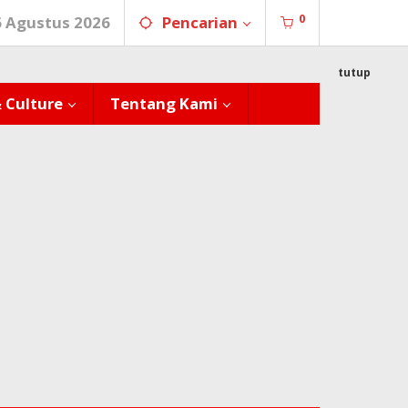
0
6 Agustus 2026
Pencarian
tutup
& Culture
Tentang Kami