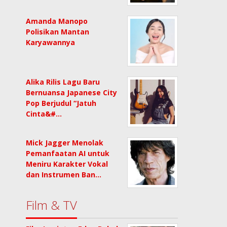
Amanda Manopo
Polisikan Mantan
Karyawannya
Alika Rilis Lagu Baru
Bernuansa Japanese City
Pop Berjudul “Jatuh
Cinta&#…
Mick Jagger Menolak
Pemanfaatan AI untuk
Meniru Karakter Vokal
dan Instrumen Ban…
Film & TV