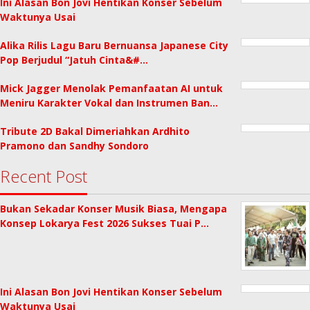
Ini Alasan Bon Jovi Hentikan Konser Sebelum
Waktunya Usai
Alika Rilis Lagu Baru Bernuansa Japanese City
Pop Berjudul “Jatuh Cinta&#…
Mick Jagger Menolak Pemanfaatan AI untuk
Meniru Karakter Vokal dan Instrumen Ban…
Tribute 2D Bakal Dimeriahkan Ardhito
Pramono dan Sandhy Sondoro
Recent Post
Bukan Sekadar Konser Musik Biasa, Mengapa
Konsep Lokarya Fest 2026 Sukses Tuai P…
Ini Alasan Bon Jovi Hentikan Konser Sebelum
Waktunya Usai