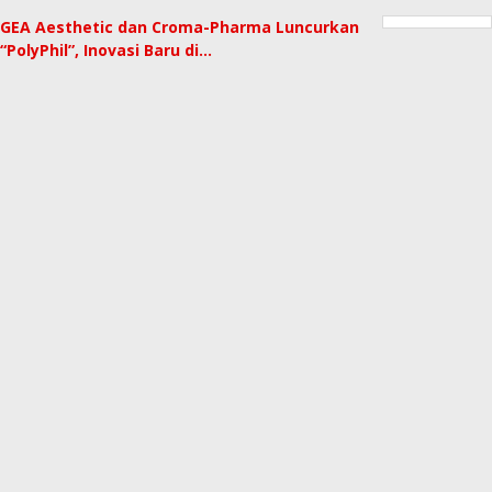
GEA Aesthetic dan Croma-Pharma Luncurkan
“PolyPhil”, Inovasi Baru di…