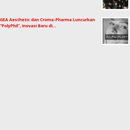
GEA Aesthetic dan Croma-Pharma Luncurkan
“PolyPhil”, Inovasi Baru di…