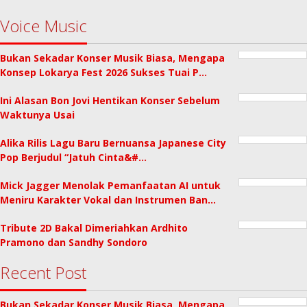
Voice Music
Bukan Sekadar Konser Musik Biasa, Mengapa
Konsep Lokarya Fest 2026 Sukses Tuai P…
Ini Alasan Bon Jovi Hentikan Konser Sebelum
Waktunya Usai
Alika Rilis Lagu Baru Bernuansa Japanese City
Pop Berjudul “Jatuh Cinta&#…
Mick Jagger Menolak Pemanfaatan AI untuk
Meniru Karakter Vokal dan Instrumen Ban…
Tribute 2D Bakal Dimeriahkan Ardhito
Pramono dan Sandhy Sondoro
Recent Post
Bukan Sekadar Konser Musik Biasa, Mengapa