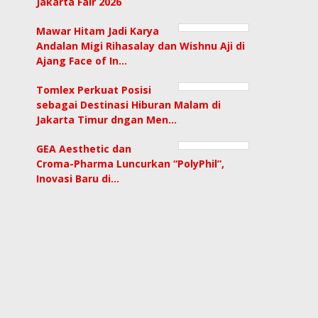
Jakarta Fair 2026
Mawar Hitam Jadi Karya
Andalan Migi Rihasalay dan Wishnu Aji di
Ajang Face of In…
Tomlex Perkuat Posisi
sebagai Destinasi Hiburan Malam di
Jakarta Timur dngan Men…
GEA Aesthetic dan
Croma-Pharma Luncurkan “PolyPhil”,
Inovasi Baru di…