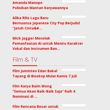
Amanda Manopo
Polisikan Mantan Karyawannya
Alika Rilis Lagu Baru
Bernuansa Japanese City Pop Berjudul
“Jatuh Cinta&#…
Mick Jagger Menolak
Pemanfaatan AI untuk Meniru Karakter
Vokal dan Instrumen Ban…
Film & TV
Film Juminten Edan Bakal
Tayang di Bioskop Mulai Kamis 7 Juli
Film Karya Baim Wong
“Semua Akan Baik-Baik Saja” Raih 4
Nominasi di …
Film Rencana Besar untuk