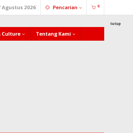
0
7 Agustus 2026
Pencarian
tutup
& Culture
Tentang Kami