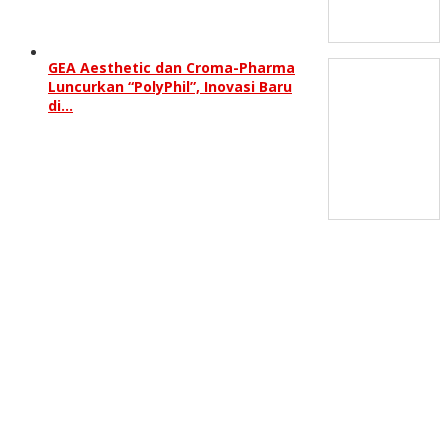
GEA Aesthetic dan Croma-Pharma
Luncurkan “PolyPhil”, Inovasi Baru
di…