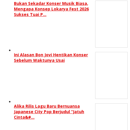
Bukan Sekadar Konser Musik Biasa,
Mengapa Konsep Lokarya Fest 2026
Sukses Tuai P…
Ini Alasan Bon Jovi Hentikan Konser
Sebelum Waktunya Usai
Alika Rilis Lagu Baru Bernuansa
Japanese City Pop Berjudul “Jatuh
Cinta&#…