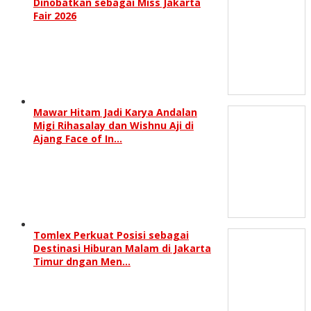
Dinobatkan sebagai Miss Jakarta
Fair 2026
Mawar Hitam Jadi Karya Andalan
Migi Rihasalay dan Wishnu Aji di
Ajang Face of In…
Tomlex Perkuat Posisi sebagai
Destinasi Hiburan Malam di Jakarta
Timur dngan Men…