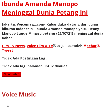
Ibunda Amanda Manopo
Meninggal Dunia Petang Ini
Jakarta, Voicemagz.com- Kabar duka datang dari dunia
hiburan Indonesia. Ibunda Amanda manopo yaitu Henny
Manopo Lugue Minggu petang (25/07/21} meninggal dunia.
Kabar
Film TV News
,
Voice Film & TV
25 Juli 2021
oleh
Sebar
Tweet
Tidak Ada Postingan Lagi.
Tidak ada lagi halaman untuk dimuat.
Muat Lebih
Voice Music