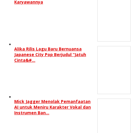
Karyawannya
Alika Rilis Lagu Baru Bernuansa
Japanese City Pop Berjudul “Jatuh
Cinta&#…
Mick Jagger Menolak Pemanfaatan
AI untuk Meniru Karakter Vokal dan
Instrumen Ban…