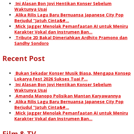
Ini Alasan Bon Jovi Hentikan Konser Sebelum
Waktunya Usai
Alika Rilis Lagu Baru Bernuansa Japanese City Pop
Berjudul “Jatuh Cinta&#…
Mick Jagger Menolak Pemanfaatan AI untuk Meniru
Karakter Vokal dan Instrumen Ban…
Tribute 2D Bakal Dimeriahkan Ardhito Pramono dan
Sandhy Sondoro
Recent Post
Bukan Sekadar Konser Musik Biasa, Mengapa Konsep
Lokarya Fest 2026 Sukses Tuai P…
Ini Alasan Bon Jovi Hentikan Konser Sebelum
Waktunya Usai
Amanda Manopo Polisikan Mantan Karyawannya
Alika Rilis Lagu Baru Bernuansa Japanese City Pop
Berjudul “Jatuh Cinta&#…
Mick Jagger Menolak Pemanfaatan AI untuk Meniru
Karakter Vokal dan Instrumen Ban…
Film & TV