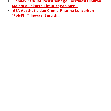
Tomlex Perkuat Posisi sebagai Destinasi Hiburan
Malam di Jakarta Timur dngan Men…
GEA Aesthetic dan Croma-Pharma Luncurkan
“PolyPhil”, Inovasi Baru di…