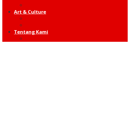
Hot Sport
Art & Culture
Modern
Traditional
Tentang Kami
Redaksi