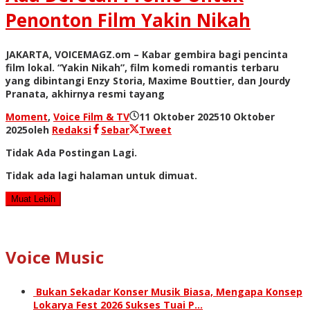
Penonton Film Yakin Nikah
JAKARTA, VOICEMAGZ.om – Kabar gembira bagi pencinta
film lokal. “Yakin Nikah”, film komedi romantis terbaru
yang dibintangi Enzy Storia, Maxime Bouttier, dan Jourdy
Pranata, akhirnya resmi tayang
Moment
,
Voice Film & TV
11 Oktober 2025
10 Oktober
2025
oleh
Redaksi
Sebar
Tweet
Tidak Ada Postingan Lagi.
Tidak ada lagi halaman untuk dimuat.
Muat Lebih
Voice Music
Bukan Sekadar Konser Musik Biasa, Mengapa Konsep
Lokarya Fest 2026 Sukses Tuai P…