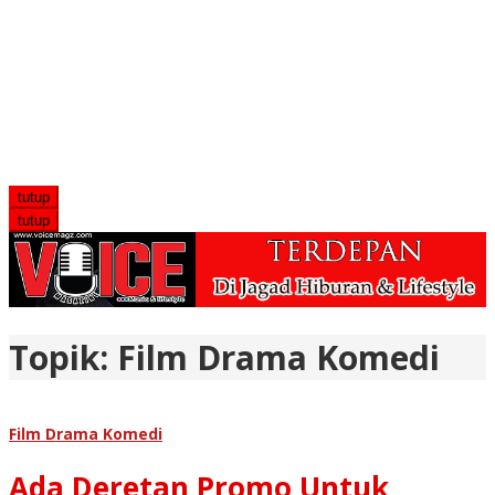
tutup
tutup
Topik:
Film Drama Komedi
Film Drama Komedi
Ada Deretan Promo Untuk