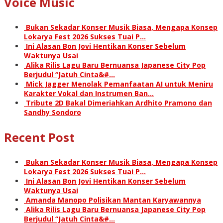
Voice Music
Bukan Sekadar Konser Musik Biasa, Mengapa Konsep
Lokarya Fest 2026 Sukses Tuai P…
Ini Alasan Bon Jovi Hentikan Konser Sebelum
Waktunya Usai
Alika Rilis Lagu Baru Bernuansa Japanese City Pop
Berjudul “Jatuh Cinta&#…
Mick Jagger Menolak Pemanfaatan AI untuk Meniru
Karakter Vokal dan Instrumen Ban…
Tribute 2D Bakal Dimeriahkan Ardhito Pramono dan
Sandhy Sondoro
Recent Post
Bukan Sekadar Konser Musik Biasa, Mengapa Konsep
Lokarya Fest 2026 Sukses Tuai P…
Ini Alasan Bon Jovi Hentikan Konser Sebelum
Waktunya Usai
Amanda Manopo Polisikan Mantan Karyawannya
Alika Rilis Lagu Baru Bernuansa Japanese City Pop
Berjudul “Jatuh Cinta&#…