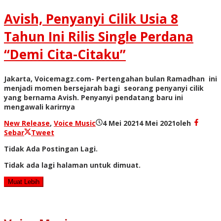
Avish, Penyanyi Cilik Usia 8
Tahun Ini Rilis Single Perdana
“Demi Cita-Citaku”
Jakarta, Voicemagz.com- Pertengahan bulan Ramadhan ini
menjadi momen bersejarah bagi seorang penyanyi cilik
yang bernama Avish. Penyanyi pendatang baru ini
mengawali karirnya
New Release
,
Voice Music
4 Mei 2021
4 Mei 2021
oleh
Sebar
Tweet
Tidak Ada Postingan Lagi.
Tidak ada lagi halaman untuk dimuat.
Muat Lebih