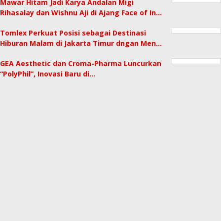
Mawar Hitam Jadi Karya Andalan Migi
Rihasalay dan Wishnu Aji di Ajang Face of In…
Tomlex Perkuat Posisi sebagai Destinasi
Hiburan Malam di Jakarta Timur dngan Men…
GEA Aesthetic dan Croma-Pharma Luncurkan
“PolyPhil”, Inovasi Baru di…