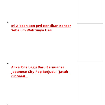
Ini Alasan Bon Jovi Hentikan Konser
Sebelum Waktunya Usai
Alika Rilis Lagu Baru Bernuansa
Japanese City Pop Berjudul “Jatuh
Cinta&#…