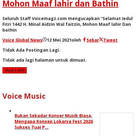
Mohon Maaf lahir dan Bathin
Seluruh Staff Voicemagz.com mengucapkan “Selamat Iedul
Fitri 1442 H. Minal Aidzin Wal faitzin, Mohon Maaf lahir Dan
bathin
Voice Global News
12 Mei 2021
oleh
Sebar
Tweet
Tidak Ada Postingan Lagi.
Tidak ada lagi halaman untuk dimuat.
Muat Lebih
Voice Music
Bukan Sekadar Konser Musik Biasa,
Mengapa Konsep Lokarya Fest 2026
Sukses Tuai P…