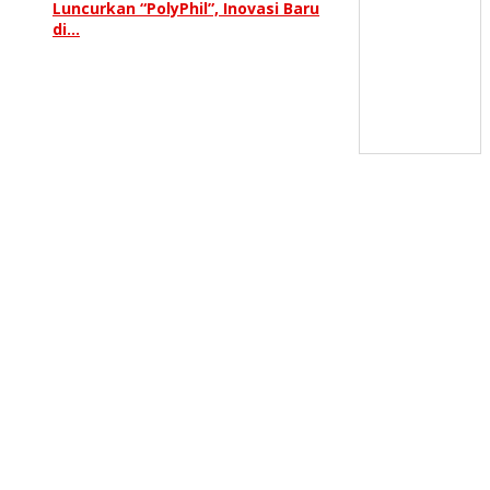
Luncurkan “PolyPhil”, Inovasi Baru
di…