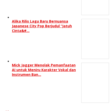
Alika Rilis Lagu Baru Bernuansa
Japanese City Pop Berjudul “Jatuh
Cinta&#…
Mick Jagger Menolak Pemanfaatan
AI untuk Meniru Karakter Vokal dan
Instrumen Ban…