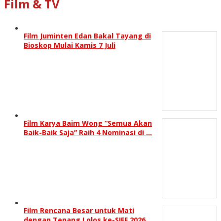
Film & TV
Film Juminten Edan Bakal Tayang di
Bioskop Mulai Kamis 7 Juli
Film Karya Baim Wong “Semua Akan
Baik-Baik Saja” Raih 4 Nominasi di …
Film Rencana Besar untuk Mati
dengan Tenang Lolos ke-SIFF 2026