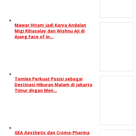
Mawar Hitam Jadi Karya Andalan
Migi Rihasalay dan Wishnu Aji di
Ajang Face of In…
Tomlex Perkuat Posisi sebagai
Destinasi Hiburan Malam di Jakarta
Timur dngan Men…
GEA Aesthetic dan Croma-Pharma