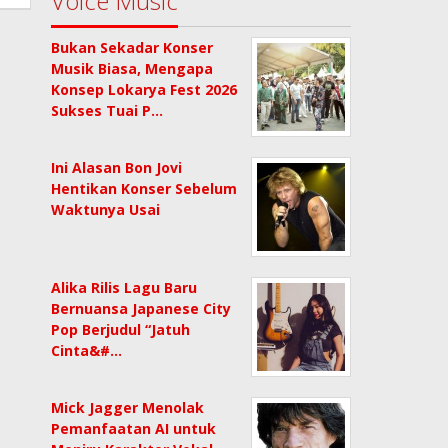
Voice Music
Bukan Sekadar Konser
Musik Biasa, Mengapa
Konsep Lokarya Fest 2026
Sukses Tuai P…
Ini Alasan Bon Jovi
Hentikan Konser Sebelum
Waktunya Usai
Alika Rilis Lagu Baru
Bernuansa Japanese City
Pop Berjudul “Jatuh
Cinta&#…
Mick Jagger Menolak
Pemanfaatan AI untuk