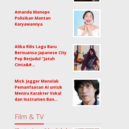
Amanda Manopo
Polisikan Mantan
Karyawannya
Alika Rilis Lagu Baru
Bernuansa Japanese City
Pop Berjudul “Jatuh
Cinta&#…
Mick Jagger Menolak
Pemanfaatan AI untuk
Meniru Karakter Vokal
dan Instrumen Ban…
Film & TV