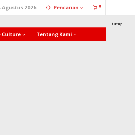
0
8 Agustus 2026
Pencarian
tutup
& Culture
Tentang Kami