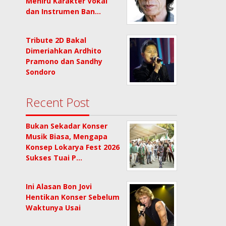
Meniru Karakter Vokal
dan Instrumen Ban…
Tribute 2D Bakal
Dimeriahkan Ardhito
Pramono dan Sandhy
Sondoro
Recent Post
Bukan Sekadar Konser
Musik Biasa, Mengapa
Konsep Lokarya Fest 2026
Sukses Tuai P…
Ini Alasan Bon Jovi
Hentikan Konser Sebelum
Waktunya Usai