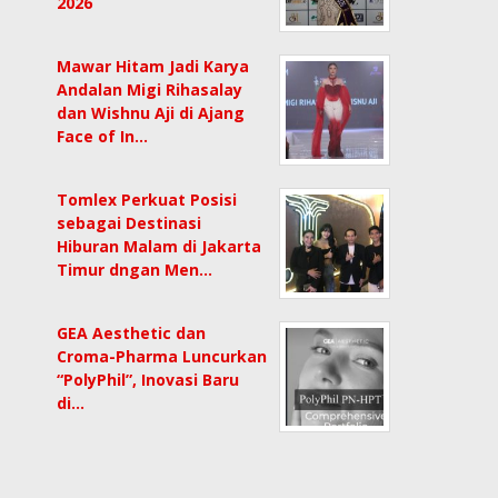
2026
Mawar Hitam Jadi Karya
Andalan Migi Rihasalay
dan Wishnu Aji di Ajang
Face of In…
Tomlex Perkuat Posisi
sebagai Destinasi
Hiburan Malam di Jakarta
Timur dngan Men…
GEA Aesthetic dan
Croma-Pharma Luncurkan
“PolyPhil”, Inovasi Baru
di…