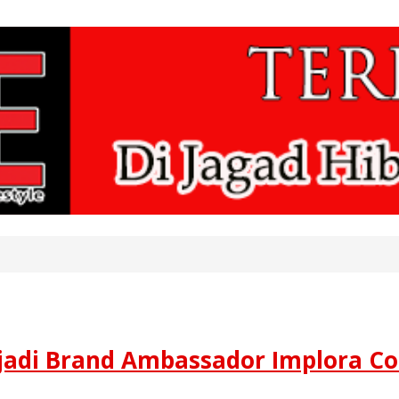
jadi Brand Ambassador Implora Co