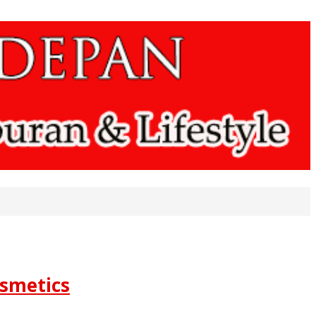
smetics