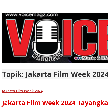
Topik:
Jakarta Film Week 202
Jakarta Film Week 2024
Jakarta Film Week 2024 Tayangka