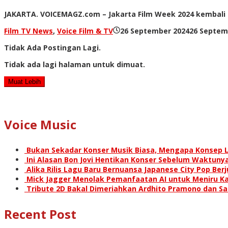
JAKARTA. VOICEMAGZ.com – Jakarta Film Week 2024 kembali 
Film TV News
,
Voice Film & TV
26 September 2024
26 Septem
Tidak Ada Postingan Lagi.
Tidak ada lagi halaman untuk dimuat.
Muat Lebih
Voice Music
Bukan Sekadar Konser Musik Biasa, Mengapa Konsep L
Ini Alasan Bon Jovi Hentikan Konser Sebelum Waktunya
Alika Rilis Lagu Baru Bernuansa Japanese City Pop Ber
Mick Jagger Menolak Pemanfaatan AI untuk Meniru Ka
Tribute 2D Bakal Dimeriahkan Ardhito Pramono dan S
Recent Post