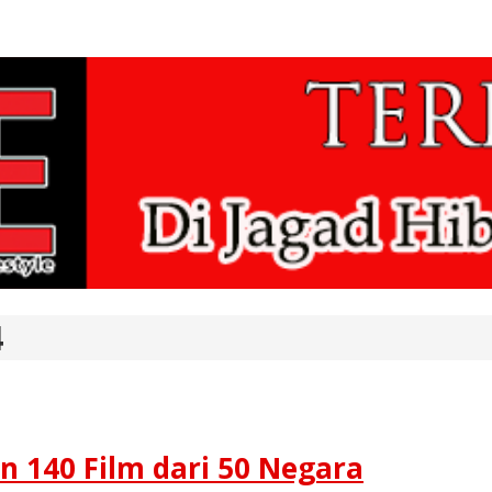
4
n 140 Film dari 50 Negara