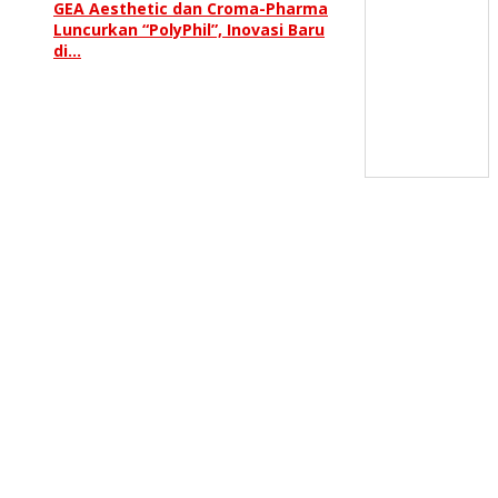
GEA Aesthetic dan Croma-Pharma
Luncurkan “PolyPhil”, Inovasi Baru
di…