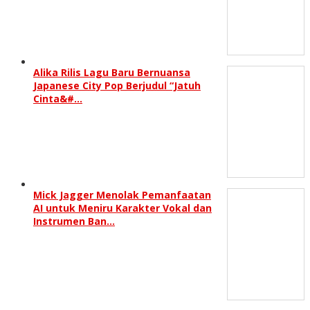
Alika Rilis Lagu Baru Bernuansa
Japanese City Pop Berjudul “Jatuh
Cinta&#…
Mick Jagger Menolak Pemanfaatan
AI untuk Meniru Karakter Vokal dan
Instrumen Ban…