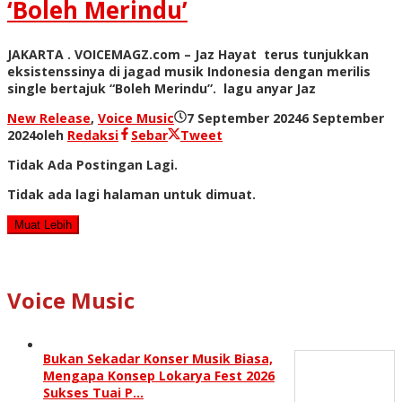
‘Boleh Merindu’
JAKARTA . VOICEMAGZ.com – Jaz Hayat terus tunjukkan
eksistenssinya di jagad musik Indonesia dengan merilis
single bertajuk “Boleh Merindu”. lagu anyar Jaz
New Release
,
Voice Music
7 September 2024
6 September
2024
oleh
Redaksi
Sebar
Tweet
Tidak Ada Postingan Lagi.
Tidak ada lagi halaman untuk dimuat.
Muat Lebih
Voice Music
Bukan Sekadar Konser Musik Biasa,
Mengapa Konsep Lokarya Fest 2026
Sukses Tuai P…