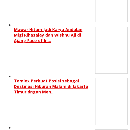
Mawar Hitam Jadi Karya Andalan
Migi Rihasalay dan Wishnu Aji di
Ajang Face of In…
Tomlex Perkuat Posisi sebagai
Destinasi Hiburan Malam di Jakarta
Timur dngan Men…