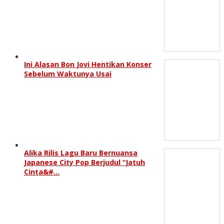
Ini Alasan Bon Jovi Hentikan Konser
Sebelum Waktunya Usai
Alika Rilis Lagu Baru Bernuansa
Japanese City Pop Berjudul “Jatuh
Cinta&#…