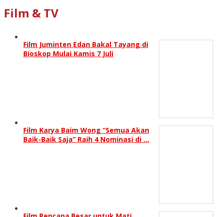
Film & TV
Film Juminten Edan Bakal Tayang di
Bioskop Mulai Kamis 7 Juli
Film Karya Baim Wong “Semua Akan
Baik-Baik Saja” Raih 4 Nominasi di …
Film Rencana Besar untuk Mati