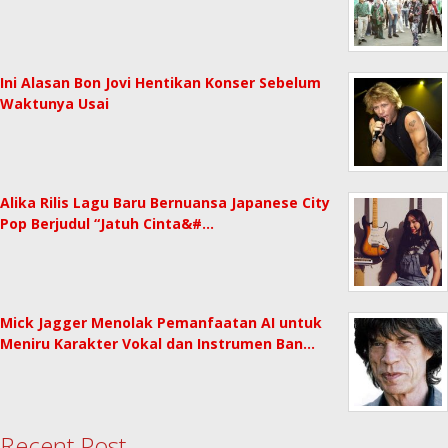
Ini Alasan Bon Jovi Hentikan Konser Sebelum
Waktunya Usai
Alika Rilis Lagu Baru Bernuansa Japanese City
Pop Berjudul “Jatuh Cinta&#…
Mick Jagger Menolak Pemanfaatan AI untuk
Meniru Karakter Vokal dan Instrumen Ban…
Recent Post