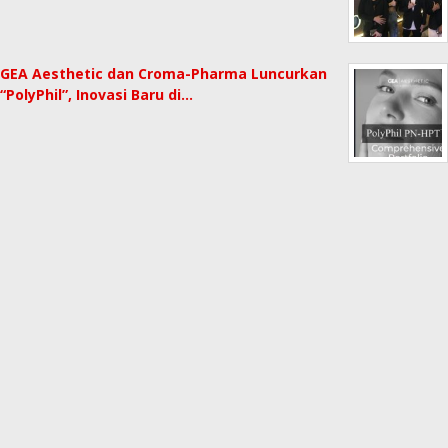
GEA Aesthetic dan Croma-Pharma Luncurkan
“PolyPhil”, Inovasi Baru di…