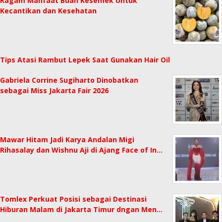
Ragam Manfaat Buah Kesemek Untuk
Kecantikan dan Kesehatan
Tips Atasi Rambut Lepek Saat Gunakan Hair Oil
Gabriela Corrine Sugiharto Dinobatkan
sebagai Miss Jakarta Fair 2026
Mawar Hitam Jadi Karya Andalan Migi
Rihasalay dan Wishnu Aji di Ajang Face of In…
Tomlex Perkuat Posisi sebagai Destinasi
Hiburan Malam di Jakarta Timur dngan Men…