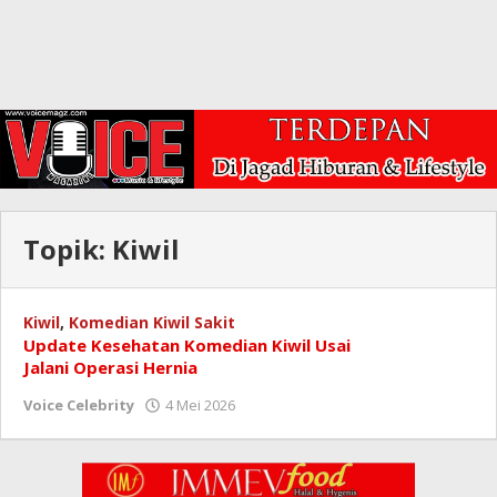
Topik:
Kiwil
Kiwil
,
Komedian Kiwil Sakit
Update Kesehatan Komedian Kiwil Usai
Jalani Operasi Hernia
oleh
Voice Celebrity
4 Mei 2026
Redaksi