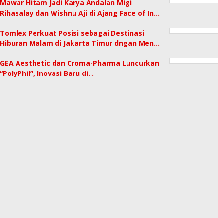
Mawar Hitam Jadi Karya Andalan Migi
Rihasalay dan Wishnu Aji di Ajang Face of In…
Tomlex Perkuat Posisi sebagai Destinasi
Hiburan Malam di Jakarta Timur dngan Men…
GEA Aesthetic dan Croma-Pharma Luncurkan
“PolyPhil”, Inovasi Baru di…