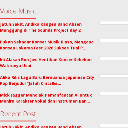
Voice Music
Jatuh Sakit, Andika Kangen Band Absen
Manggung di The Sounds Project day 2
Bukan Sekadar Konser Musik Biasa, Mengapa
Konsep Lokarya Fest 2026 Sukses Tuai P…
Ini Alasan Bon Jovi Hentikan Konser Sebelum
Waktunya Usai
Alika Rilis Lagu Baru Bernuansa Japanese City
Pop Berjudul “Jatuh Cinta&#…
Mick Jagger Menolak Pemanfaatan AI untuk
Meniru Karakter Vokal dan Instrumen Ban…
Recent Post
Jatuh Sakit, Andika Kangen Band Absen