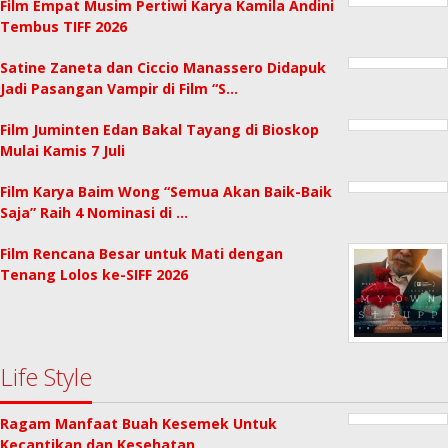
Film Empat Musim Pertiwi Karya Kamila Andini
Tembus TIFF 2026
Satine Zaneta dan Ciccio Manassero Didapuk
Jadi Pasangan Vampir di Film “S…
Film Juminten Edan Bakal Tayang di Bioskop
Mulai Kamis 7 Juli
Film Karya Baim Wong “Semua Akan Baik-Baik
Saja” Raih 4 Nominasi di …
Film Rencana Besar untuk Mati dengan
Tenang Lolos ke-SIFF 2026
Life Style
Ragam Manfaat Buah Kesemek Untuk
Kecantikan dan Kesehatan