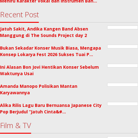
Meniru Karakter Vokal dan Instrumen Ban…
Recent Post
Jatuh Sakit, Andika Kangen Band Absen
Manggung di The Sounds Project day 2
Bukan Sekadar Konser Musik Biasa, Mengapa
Konsep Lokarya Fest 2026 Sukses Tuai P…
Ini Alasan Bon Jovi Hentikan Konser Sebelum
Waktunya Usai
Amanda Manopo Polisikan Mantan
Karyawannya
Alika Rilis Lagu Baru Bernuansa Japanese City
Pop Berjudul “Jatuh Cinta&#…
Film & TV