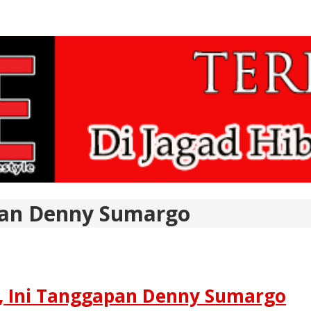
dan Denny Sumargo
i, Ini Tanggapan Denny Sumargo