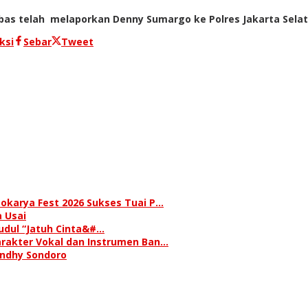
bas telah melaporkan Denny Sumargo ke Polres Jakarta Selat
ksi
Sebar
Tweet
okarya Fest 2026 Sukses Tuai P…
 Usai
judul “Jatuh Cinta&#…
rakter Vokal dan Instrumen Ban…
andhy Sondoro