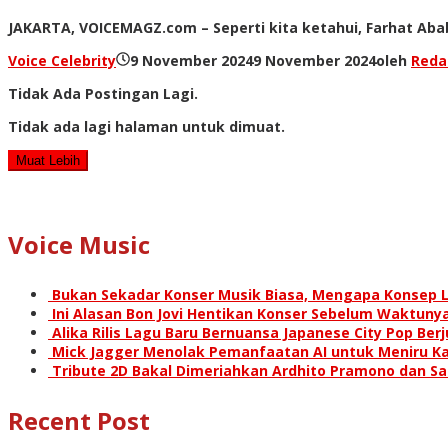
JAKARTA, VOICEMAGZ.com – Seperti kita ketahui, Farhat Aba
Voice Celebrity
9 November 2024
9 November 2024
oleh
Reda
Tidak Ada Postingan Lagi.
Tidak ada lagi halaman untuk dimuat.
Muat Lebih
Voice Music
Bukan Sekadar Konser Musik Biasa, Mengapa Konsep L
Ini Alasan Bon Jovi Hentikan Konser Sebelum Waktunya
Alika Rilis Lagu Baru Bernuansa Japanese City Pop Ber
Mick Jagger Menolak Pemanfaatan AI untuk Meniru Ka
Tribute 2D Bakal Dimeriahkan Ardhito Pramono dan S
Recent Post