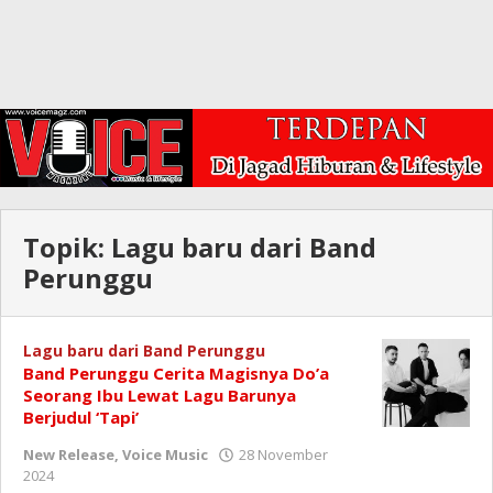
Topik:
Lagu baru dari Band
Perunggu
Lagu baru dari Band Perunggu
Band Perunggu Cerita Magisnya Do’a
Seorang Ibu Lewat Lagu Barunya
Berjudul ‘Tapi’
New Release
,
Voice Music
28 November
oleh
2024