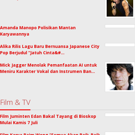
Amanda Manopo Polisikan Mantan
Karyawannya
Alika Rilis Lagu Baru Bernuansa Japanese City
Pop Berjudul “Jatuh Cinta&#…
Mick Jagger Menolak Pemanfaatan AI untuk
Meniru Karakter Vokal dan Instrumen Ban…
Film & TV
Film Juminten Edan Bakal Tayang di Bioskop
Mulai Kamis 7 Juli
Film Karya Baim Wong “Semua Akan Baik-Baik