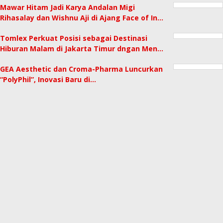
Mawar Hitam Jadi Karya Andalan Migi
Rihasalay dan Wishnu Aji di Ajang Face of In…
Tomlex Perkuat Posisi sebagai Destinasi
Hiburan Malam di Jakarta Timur dngan Men…
GEA Aesthetic dan Croma-Pharma Luncurkan
“PolyPhil”, Inovasi Baru di…