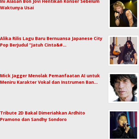
Ini Alasan Bon Jovi Hentikan Konser Sebelum
Waktunya Usai
Alika Rilis Lagu Baru Bernuansa Japanese City
Pop Berjudul “Jatuh Cinta&#…
Mick Jagger Menolak Pemanfaatan AI untuk
Meniru Karakter Vokal dan Instrumen Ban…
Tribute 2D Bakal Dimeriahkan Ardhito
Pramono dan Sandhy Sondoro