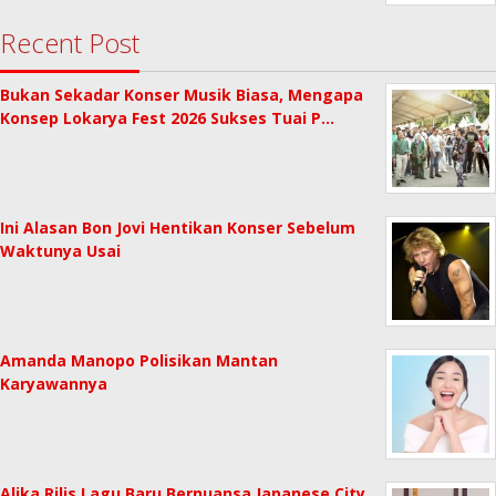
Recent Post
Bukan Sekadar Konser Musik Biasa, Mengapa
Konsep Lokarya Fest 2026 Sukses Tuai P…
Ini Alasan Bon Jovi Hentikan Konser Sebelum
Waktunya Usai
Amanda Manopo Polisikan Mantan
Karyawannya
Alika Rilis Lagu Baru Bernuansa Japanese City