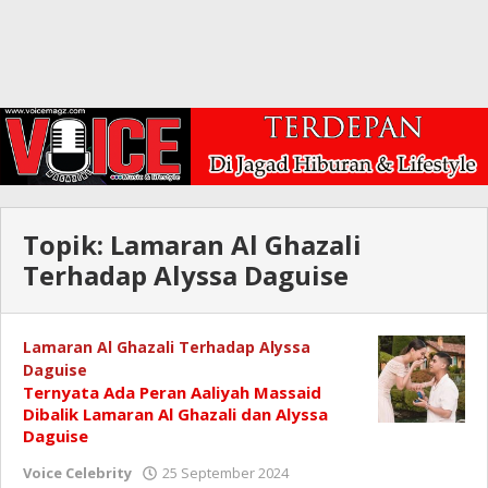
Topik:
Lamaran Al Ghazali
Terhadap Alyssa Daguise
Lamaran Al Ghazali Terhadap Alyssa
Daguise
Ternyata Ada Peran Aaliyah Massaid
Dibalik Lamaran Al Ghazali dan Alyssa
Daguise
oleh
Voice Celebrity
25 September 2024