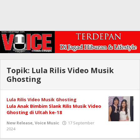
Topik:
Lula Rilis Video Musik
Ghosting
Lula Rilis Video Musik Ghosting
Lula Anak Bimbim Slank Rilis Musik Video
Ghosting di Ultah ke-18
New Release
,
Voice Music
17 September
oleh
2024
Redaksi