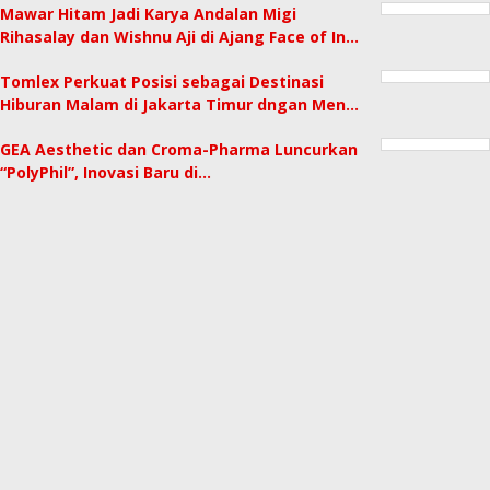
Mawar Hitam Jadi Karya Andalan Migi
Rihasalay dan Wishnu Aji di Ajang Face of In…
Tomlex Perkuat Posisi sebagai Destinasi
Hiburan Malam di Jakarta Timur dngan Men…
GEA Aesthetic dan Croma-Pharma Luncurkan
“PolyPhil”, Inovasi Baru di…