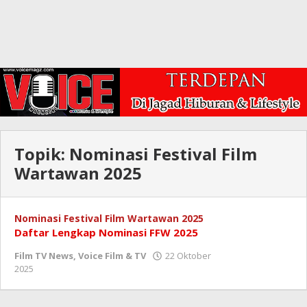
Topik:
Nominasi Festival Film
Wartawan 2025
Nominasi Festival Film Wartawan 2025
Daftar Lengkap Nominasi FFW 2025
Film TV News
,
Voice Film & TV
22 Oktober
oleh
2025
Redaksi