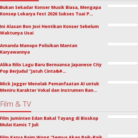
Bukan Sekadar Konser Musik Biasa, Mengapa
Konsep Lokarya Fest 2026 Sukses Tuai P…
Ini Alasan Bon Jovi Hentikan Konser Sebelum
Waktunya Usai
Amanda Manopo Polisikan Mantan
Karyawannya
Alika Rilis Lagu Baru Bernuansa Japanese City
Pop Berjudul “Jatuh Cinta&#…
Mick Jagger Menolak Pemanfaatan AI untuk
Meniru Karakter Vokal dan Instrumen Ban…
Film & TV
Film Juminten Edan Bakal Tayang di Bioskop
Mulai Kamis 7 Juli
Film Karya Baim Wong “Semua Akan Baik-Baik